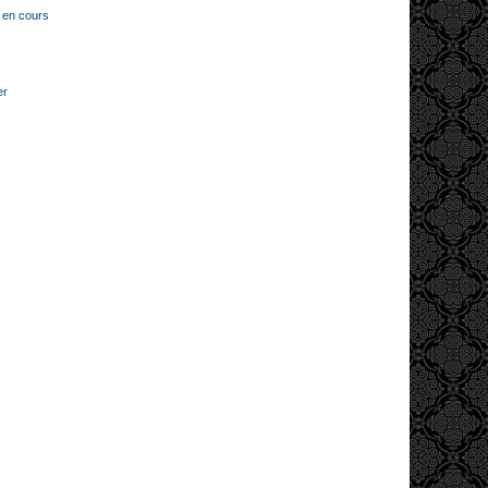
x en cours
er