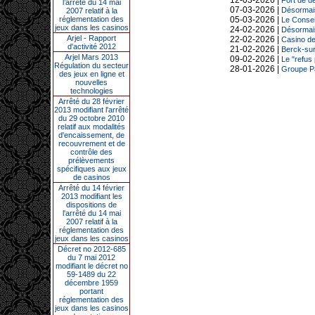
12-03-2026 |
Fort de d
l’arrêté du 14 mai
07-03-2026 |
Désormais 
2007 relatif à la
réglementation des
05-03-2026 |
Le Conseil
jeux dans les casinos
24-02-2026 |
Désormais
Arjel - Rapport
22-02-2026 |
Casino de
d'activité 2012
21-02-2026 |
Berck-sur-
Arjel Mars 2013
09-02-2026 |
Le "refus 
Régulation du secteur
28-01-2026 |
Groupe Pa
des jeux en ligne et
nouvelles
technologies
Arrêté du 28 février
2013 modifiant l'arrêté
du 29 octobre 2010
relatif aux modalités
d'encaissement, de
recouvrement et de
contrôle des
prélèvements
spécifiques aux jeux
de casinos
Arrêté du 14 février
2013 modifiant les
dispositions de
l'arrêté du 14 mai
2007 relatif à la
réglementation des
jeux dans les casinos
Décret no 2012-685
du 7 mai 2012
modifiant le décret no
59-1489 du 22
décembre 1959
portant
réglementation des
jeux dans les casinos