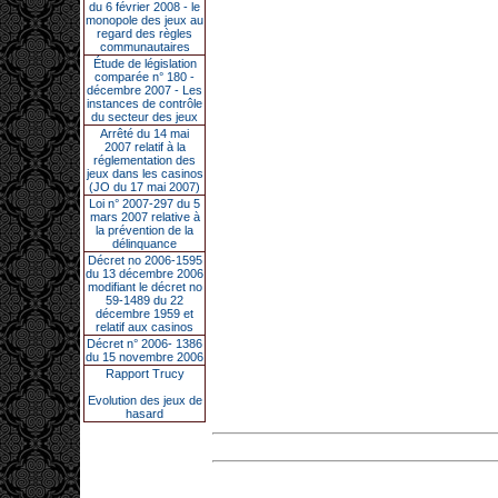
du 6 février 2008 - le
monopole des jeux au
regard des règles
communautaires
Étude de législation
comparée n° 180 -
décembre 2007 - Les
instances de contrôle
du secteur des jeux
Arrêté du 14 mai
2007 relatif à la
réglementation des
jeux dans les casinos
(JO du 17 mai 2007)
Loi n° 2007-297 du 5
mars 2007 relative à
la prévention de la
délinquance
Décret no 2006-1595
du 13 décembre 2006
modifiant le décret no
59-1489 du 22
décembre 1959 et
relatif aux casinos
Décret n° 2006- 1386
du 15 novembre 2006
Rapport Trucy
Evolution des jeux de
hasard