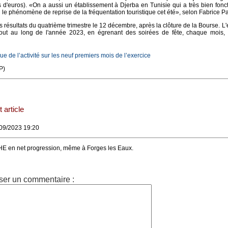
s d'euros). «On a aussi un établissement à Djerba en Tunisie qui a très bien fonc
en le phénomène de reprise de la fréquentation touristique cet été», selon Fabrice Pa
 résultats du quatrième trimestre le 12 décembre, après la clôture de la Bourse. L'
out au long de l'année 2023, en égrenant des soirées de fête, chaque mois,
 de l’activité sur les neuf premiers mois de l’exercice
P)
 article
/09/2023 19:20
 en net progression, même à Forges les Eaux.
ser un commentaire :