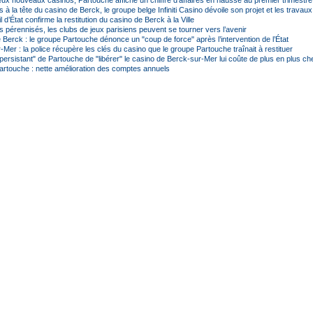
eux nouveaux casinos, Partouche affiche un chiffre d'affaires en hausse au premier trimestre
à la tête du casino de Berck, le groupe belge Infiniti Casino dévoile son projet et les travau
 d’État confirme la restitution du casino de Berck à la Ville
 pérennisés, les clubs de jeux parisiens peuvent se tourner vers l’avenir
 Berck : le groupe Partouche dénonce un "coup de force" après l’intervention de l’État
Mer : la police récupère les clés du casino que le groupe Partouche traînait à restituer
persistant" de Partouche de "libérer" le casino de Berck-sur-Mer lui coûte de plus en plus ch
rtouche : nette amélioration des comptes annuels