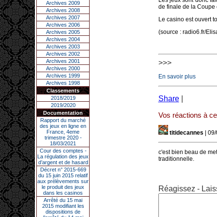
Les jeux sont donc fai
Archives 2009
de finale de la Coupe
Archives 2008
Archives 2007
Le casino est ouvert t
Archives 2006
(source : radio6.fr/E
Archives 2005
Archives 2004
Archives 2003
Archives 2002
Archives 2001
>>>
Archives 2000
Archives 1999
En savoir plus
Archives 1998
Classements
Share
|
2018/2019
2019/2020
Documentation
Vos réactions à cet
Rapport du marché
des jeux en ligne en
France, 4eme
titidecannes
| 09
trimestre 2020 -
18/03/2021
Cour des comptes -
c'est bien beau de met
La régulation des jeux
traditionnelle.
d’argent et de hasard
Décret n° 2015-669
du 15 juin 2015 relatif
aux prélèvements sur
le produit des jeux
Réagissez - Lais
dans les casinos
Arrêté du 15 mai
2015 modifiant les
dispositions de