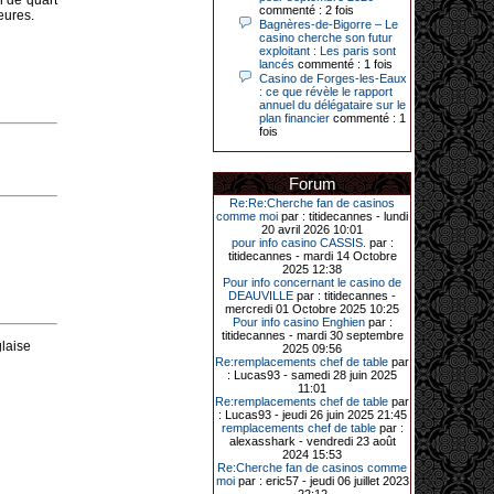
h de quart
Le plus gros gain gagné depuis plus
commenté : 2 fois
eures.
de 20 ans dans l’établissement.
Bagnères-de-Bigorre – Le
casino cherche son futur
exploitant : Les paris sont
lancés
commenté : 1 fois
Casino de Forges-les-Eaux
31-03-2026|
: ce que révèle le rapport
annuel du délégataire sur le
Série de jackpots au casino JOA de
plan financier
commenté : 1
Gujan-Mestras : ce mois de mars a
fois
été fructueux pour quelques
joueurs. D’abord avec 44 207 euros
remportés le dimanche 22 mars sur
une machine à sous pour une mise
Forum
initiale de 5,28 €. Puis quelques
Re:Re:Cherche fan de casinos
jours plus tard, le vendredi 27 mars,
comme moi
par : titidecannes - lundi
un joueur a décroché 12 086 euros
20 avril 2026 10:01
sur une autre machine à sous.
pour info casino CASSIS.
par :
Enfin, troisième et dernier jackpot,
titidecannes - mardi 14 Octobre
record cette fois-ci, le samedi 28
2025 12:38
mars dernier. Quelque 111 322
Pour info concernant le casino de
euros ont été remportés sur la table
DEAUVILLE
par : titidecannes -
d’Ultimate Texas Hold’em Poker,
mercredi 01 Octobre 2025 10:25
grâce à une mise de 5 euros sur la
Pour info casino Enghien
par :
case bonus et une quinte flush
titidecannes - mardi 30 septembre
glaise
royale. Ces gains ont été annoncés
2025 09:56
dans un communiqué diffusé par le
Re:remplacements chef de table
par
casino ce lundi 30 mars en soirée.
: Lucas93 - samedi 28 juin 2025
11:01
Re:remplacements chef de table
par
: Lucas93 - jeudi 26 juin 2025 21:45
remplacements chef de table
par :
11-01-2026|
alexasshark - vendredi 23 août
2024 15:53
Dimanche 11 janvier, en soirée, une
Re:Cherche fan de casinos comme
cliente retraitée de 78 ans, habitant
moi
par : eric57 - jeudi 06 juillet 2023
Trémuson, a eu l’énorme surprise