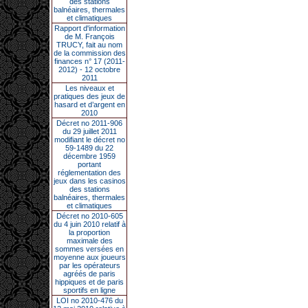
des stations
balnéaires, thermales
et climatiques
Rapport d'information
de M. François
TRUCY, fait au nom
de la commission des
finances n° 17 (2011-
2012) - 12 octobre
2011
Les niveaux et
pratiques des jeux de
hasard et d’argent en
2010
Décret no 2011-906
du 29 juillet 2011
modifiant le décret no
59-1489 du 22
décembre 1959
portant
réglementation des
jeux dans les casinos
des stations
balnéaires, thermales
et climatiques
Décret no 2010-605
du 4 juin 2010 relatif à
la proportion
maximale des
sommes versées en
moyenne aux joueurs
par les opérateurs
agréés de paris
hippiques et de paris
sportifs en ligne
LOI no 2010-476 du