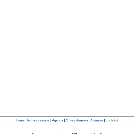
Home
|
Fiches casinos
|
Agenda
|
Offres d'emploi
|
Annuaire
|
cont@ct