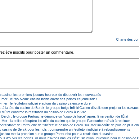
Charte des co
z être inscrits pour poster un commentaire.
u casino, les premiers joueurs heureux de découvrir les nouveautés
mer : le "nouveau" casino Infiniti ouvre ses portes ce jeudi soir !
mer : le feuilleton judiciaire autour du casino va encore durer.
à la tête du casino de Berck, le groupe belge Infiniti Casino dévoile son projet et les travau
 d’État confirme la restitution du casino de Berck à la Ville
 Berck : le groupe Partouche dénonce un "coup de force" après l’intervention de l’État
Mer : la police récupère les clés du casino que le groupe Partouche traînait à restituer
persistant" de Partouche de "libérer" le casino de Berck-sur-Mer lui coûte de plus en plus ch
du casino de Berck pour les nuls : comprendre un feuilleton judiciaire à rebondissements
 justice met la pression sur le groupe Partouche pour la restitution du casino
ous d’ouvrir les portes, or nous n’avons pas les clés", situation ubuesque pour le casino de 