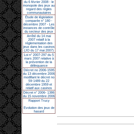
du 6 février 2008 - le
monopole des jeux au
regard des règles
communautaires
Étude de législation
comparée n° 180 -
décembre 2007 - Les
instances de contrôle
du secteur des jeux
Arrêté du 14 mai
2007 relatif à la
réglementation des
jeux dans les casinos
(JO du 17 mai 2007)
Loi n° 2007-297 du 5
mars 2007 relative à
la prévention de la
délinquance
Décret no 2006-1595
du 13 décembre 2006
modifiant le décret no
59-1489 du 22
décembre 1959 et
relatif aux casinos
Décret n° 2006- 1386
du 15 novembre 2006
Rapport Trucy
Evolution des jeux de
hasard