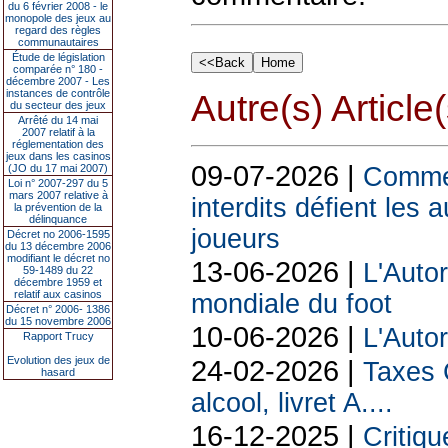
du 6 février 2008 - le
monopole des jeux au
regard des règles
communautaires
Étude de législation
comparée n° 180 -
décembre 2007 - Les
instances de contrôle
Autre(s) Article(
du secteur des jeux
Arrêté du 14 mai
2007 relatif à la
réglementation des
jeux dans les casinos
09-07-2026 |
(JO du 17 mai 2007)
Commen
Loi n° 2007-297 du 5
mars 2007 relative à
interdits défient les 
la prévention de la
délinquance
joueurs
Décret no 2006-1595
du 13 décembre 2006
modifiant le décret no
13-06-2026 |
L'Autor
59-1489 du 22
décembre 1959 et
relatif aux casinos
mondiale du foot
Décret n° 2006- 1386
du 15 novembre 2006
10-06-2026 |
L'Autor
Rapport Trucy
Evolution des jeux de
24-02-2026 |
Taxes 
hasard
alcool, livret A....
16-12-2025 |
Critiqu