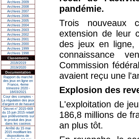
Archives 2009
pandémie.
Archives 2008
Archives 2007
Archives 2006
Trois nouveaux 
Archives 2005
Archives 2004
Archives 2003
extension de leur c
Archives 2002
Archives 2001
des jeux en ligne, 
Archives 2000
Archives 1999
connaissance ve
Archives 1998
Classements
Commission fédéral
2018/2019
2019/2020
Documentation
avaient reçu une l'
Rapport du marché
des jeux en ligne en
France, 4eme
Explosion des rev
trimestre 2020 -
18/03/2021
Cour des comptes -
La régulation des jeux
L'exploitation de je
d’argent et de hasard
Décret n° 2015-669
186,8 millions de fr
du 15 juin 2015 relatif
aux prélèvements sur
le produit des jeux
an plus tôt.
dans les casinos
Arrêté du 15 mai
2015 modifiant les
dispositions de