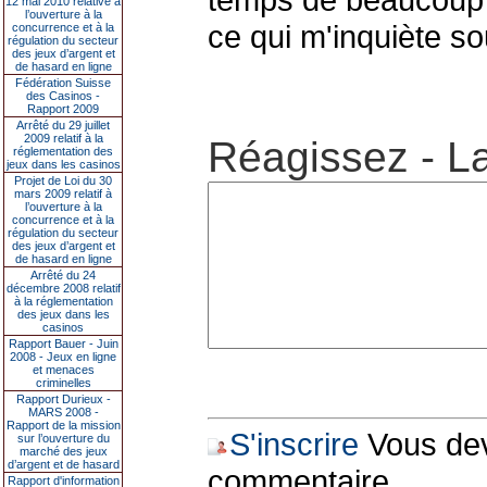
12 mai 2010 relative à
l’ouverture à la
ce qui m'inquiète so
concurrence et à la
régulation du secteur
des jeux d’argent et
de hasard en ligne
Fédération Suisse
des Casinos -
Rapport 2009
Arrêté du 29 juillet
2009 relatif à la
Réagissez - L
réglementation des
jeux dans les casinos
Projet de Loi du 30
mars 2009 relatif à
l’ouverture à la
concurrence et à la
régulation du secteur
des jeux d’argent et
de hasard en ligne
Arrêté du 24
décembre 2008 relatif
à la réglementation
des jeux dans les
casinos
Rapport Bauer - Juin
2008 - Jeux en ligne
et menaces
criminelles
Rapport Durieux -
MARS 2008 -
Rapport de la mission
S'inscrire
Vous deve
sur l’ouverture du
marché des jeux
d’argent et de hasard
commentaire.
Rapport d'information