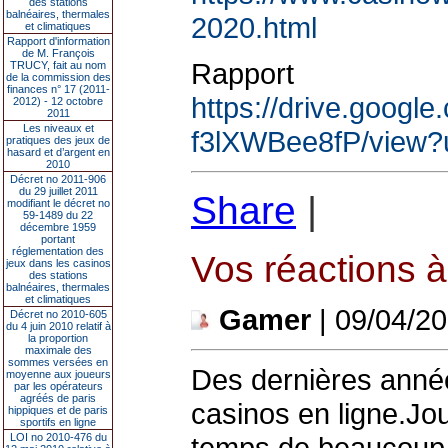
des stations
balnéaires, thermales
2020.html
et climatiques
Rapport d'information
de M. François
Rappor
TRUCY, fait au nom
de la commission des
finances n° 17 (2011-
https://drive.goog
2012) - 12 octobre
2011
Les niveaux et
f3lXWBee8fP/view?
pratiques des jeux de
hasard et d’argent en
2010
Décret no 2011-906
du 29 juillet 2011
Share
|
modifiant le décret no
59-1489 du 22
décembre 1959
portant
réglementation des
Vos réactions à 
jeux dans les casinos
des stations
balnéaires, thermales
et climatiques
Gamer
| 09/04/2
Décret no 2010-605
du 4 juin 2010 relatif à
la proportion
maximale des
sommes versées en
Des dernières année
moyenne aux joueurs
par les opérateurs
agréés de paris
casinos en ligne.
Jo
hippiques et de paris
sportifs en ligne
LOI no 2010-476 du
temps de beaucoup 