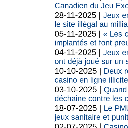
Canadien du Jeu Exc
28-11-2025 |
Jeux en
le site illégal au mill
05-11-2025 |
« Les c
implantés et font pre
04-11-2025 |
Jeux en
ont déjà joué sur un si
10-10-2025 |
Deux r
casino en ligne illici
03-10-2025 |
Quand 
déchaine contre les 
18-07-2025 |
Le PMU
jeux sanitaire et puni
02-07-2025 |
Casino