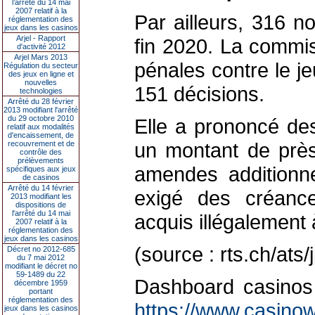
l’arrêté du 14 mai
2007 relatif à la
Par ailleurs, 316 
réglementation des
jeux dans les casinos
Arjel - Rapport
fin 2020. La commi
d'activité 2012
Arjel Mars 2013
pénales contre le je
Régulation du secteur
des jeux en ligne et
nouvelles
151 décisions.
technologies
Arrêté du 28 février
2013 modifiant l'arrêté
du 29 octobre 2010
Elle a prononcé de
relatif aux modalités
d'encaissement, de
un montant de prè
recouvrement et de
contrôle des
prélèvements
amendes additionne
spécifiques aux jeux
de casinos
Arrêté du 14 février
exigé des créance
2013 modifiant les
dispositions de
l'arrêté du 14 mai
acquis illégalement
2007 relatif à la
réglementation des
jeux dans les casinos
(source : rts.ch/ats/j
Décret no 2012-685
du 7 mai 2012
modifiant le décret no
59-1489 du 22
Dashboard casinos 
décembre 1959
portant
réglementation des
https://www.casino
jeux dans les casinos