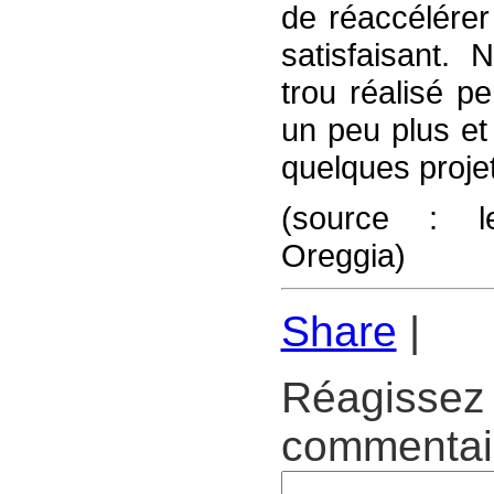
de réaccélérer
satisfaisant. 
trou réalisé p
un peu plus et
quelques proje
(source : lej
Oreggia)
Share
|
Réagissez 
commentair