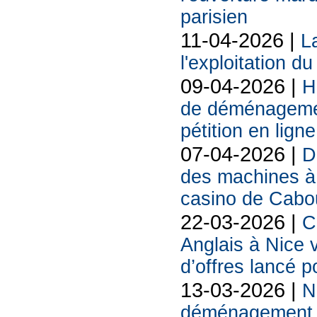
parisien
11-04-2026 |
La
l'exploitation d
09-04-2026 |
H
de déménagemen
pétition en ligne
07-04-2026 |
D
des machines à 
casino de Cabo
22-03-2026 |
C
Anglais à Nice 
d’offres lancé p
13-03-2026 |
N
déménagement s