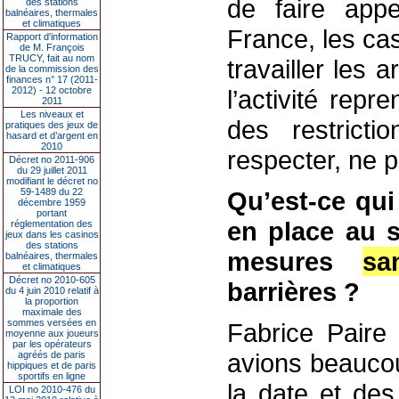
de faire appe
des stations
balnéaires, thermales
et climatiques
France, les cas
Rapport d'information
de M. François
TRUCY, fait au nom
travailler les a
de la commission des
finances n° 17 (2011-
2012) - 12 octobre
l’activité rep
2011
Les niveaux et
des restricti
pratiques des jeux de
hasard et d’argent en
2010
respecter, ne 
Décret no 2011-906
du 29 juillet 2011
modifiant le décret no
59-1489 du 22
Qu’est-ce qui 
décembre 1959
portant
en place au 
réglementation des
jeux dans les casinos
des stations
mesures
san
balnéaires, thermales
et climatiques
Décret no 2010-605
barrières ?
du 4 juin 2010 relatif à
la proportion
maximale des
sommes versées en
Fabrice Paire 
moyenne aux joueurs
par les opérateurs
avions beaucou
agréés de paris
hippiques et de paris
sportifs en ligne
la date et des
LOI no 2010-476 du