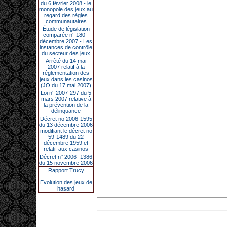
du 6 février 2008 - le
monopole des jeux au
regard des règles
communautaires
Étude de législation
comparée n° 180 -
décembre 2007 - Les
instances de contrôle
du secteur des jeux
Arrêté du 14 mai
2007 relatif à la
réglementation des
jeux dans les casinos
(JO du 17 mai 2007)
Loi n° 2007-297 du 5
mars 2007 relative à
la prévention de la
délinquance
Décret no 2006-1595
du 13 décembre 2006
modifiant le décret no
59-1489 du 22
décembre 1959 et
relatif aux casinos
Décret n° 2006- 1386
du 15 novembre 2006
Rapport Trucy
Evolution des jeux de
hasard