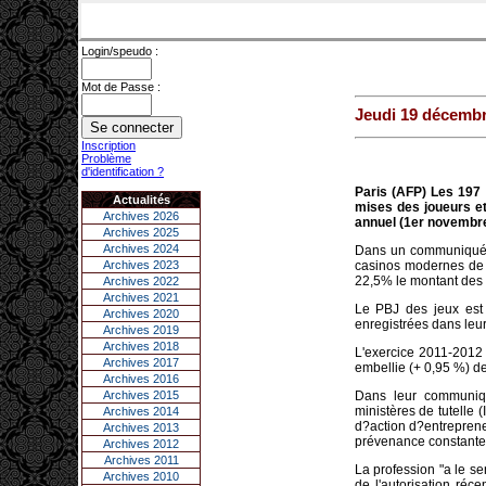
Login/speudo :
Mot de Passe :
Jeudi 19 décembr
Inscription
Problème
d'identification ?
Paris (AFP) Les 197 
Actualités
mises des joueurs et
Archives 2026
annuel (1er novembre
Archives 2025
Archives 2024
Dans un communiqué c
Archives 2023
casinos modernes de F
22,5% le montant des 
Archives 2022
Archives 2021
Le PBJ des jeux est 
Archives 2020
enregistrées dans leu
Archives 2019
Archives 2018
L'exercice 2011-2012 
Archives 2017
embellie (+ 0,95 %) de
Archives 2016
Archives 2015
Dans leur communiqué
ministères de tutelle 
Archives 2014
d?action d?entreprene
Archives 2013
prévenance constante 
Archives 2012
Archives 2011
La profession "a le se
Archives 2010
de l'autorisation réc