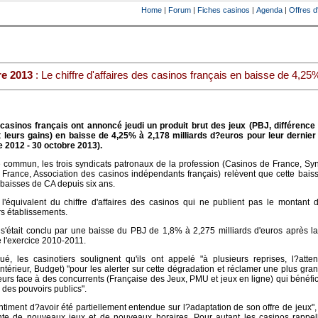
Home
|
Forum
|
Fiches casinos
|
Agenda
|
Offres d
e 2013
: Le chiffre d'affaires des casinos français en baisse de 4,25
casinos français ont annoncé jeudi un produit brut des jeux (PBJ, différence 
 leurs gains) en baisse de 4,25% à 2,178 milliards d?euros pour leur dernier
 2012 - 30 octobre 2013).
ommun, les trois syndicats patronaux de la profession (Casinos de France, Syn
rance, Association des casinos indépendants français) relèvent que cette baiss
baisses de CA depuis six ans.
l'équivalent du chiffre d'affaires des casinos qui ne publient pas le montant 
rs établissements.
s'était conclu par une baisse du PBJ de 1,8% à 2,275 milliards d'euros après l
 l'exercice 2010-2011.
, les casinotiers soulignent qu'ils ont appelé "à plusieurs reprises, l?atten
(Intérieur, Budget) "pour les alerter sur cette dégradation et réclamer une plus gran
urs face à des concurrents (Française des Jeux, PMU et jeux en ligne) qui bénéfic
des pouvoirs publics".
ntiment d?avoir été partiellement entendue sur l?adaptation de son offre de jeux", 
ente de nouveaux jeux et de nouveaux horaires. Pour autant les casinos rappell