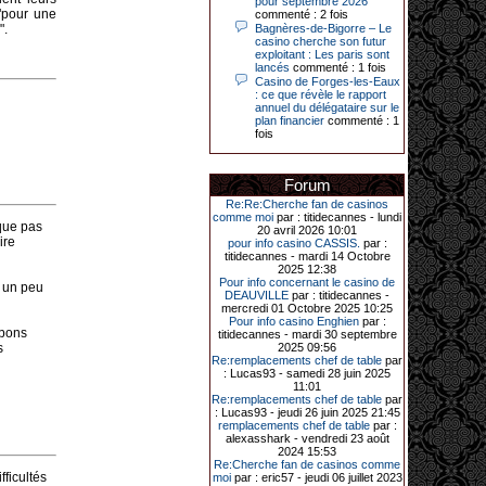
pour septembre 2026
Le plus gros gain gagné depuis plus
"pour une
commenté : 2 fois
de 20 ans dans l’établissement.
".
Bagnères-de-Bigorre – Le
casino cherche son futur
exploitant : Les paris sont
lancés
commenté : 1 fois
Casino de Forges-les-Eaux
31-03-2026|
: ce que révèle le rapport
Série de jackpots au casino JOA de
annuel du délégataire sur le
Gujan-Mestras : ce mois de mars a
plan financier
commenté : 1
été fructueux pour quelques
fois
joueurs. D’abord avec 44 207 euros
remportés le dimanche 22 mars sur
une machine à sous pour une mise
Forum
initiale de 5,28 €. Puis quelques
jours plus tard, le vendredi 27 mars,
Re:Re:Cherche fan de casinos
un joueur a décroché 12 086 euros
comme moi
par : titidecannes - lundi
sur une autre machine à sous.
que pas
20 avril 2026 10:01
ire
pour info casino CASSIS.
par :
Enfin, troisième et dernier jackpot,
titidecannes - mardi 14 Octobre
record cette fois-ci, le samedi 28
2025 12:38
mars dernier. Quelque 111 322
Pour info concernant le casino de
t un peu
euros ont été remportés sur la table
DEAUVILLE
par : titidecannes -
d’Ultimate Texas Hold’em Poker,
mercredi 01 Octobre 2025 10:25
grâce à une mise de 5 euros sur la
Pour info casino Enghien
par :
case bonus et une quinte flush
 bons
titidecannes - mardi 30 septembre
royale. Ces gains ont été annoncés
2025 09:56
s
dans un communiqué diffusé par le
Re:remplacements chef de table
par
casino ce lundi 30 mars en soirée.
: Lucas93 - samedi 28 juin 2025
11:01
Re:remplacements chef de table
par
: Lucas93 - jeudi 26 juin 2025 21:45
remplacements chef de table
par :
11-01-2026|
alexasshark - vendredi 23 août
2024 15:53
Dimanche 11 janvier, en soirée, une
Re:Cherche fan de casinos comme
cliente retraitée de 78 ans, habitant
fficultés
moi
par : eric57 - jeudi 06 juillet 2023
Trémuson, a eu l’énorme surprise