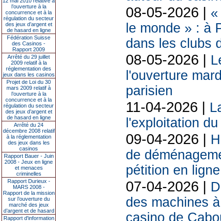
12 mai 2010 relative à
l’ouverture à la
08-05-2026 |
«
concurrence et à la
régulation du secteur
le monde » : à P
des jeux d’argent et
de hasard en ligne
Fédération Suisse
dans les clubs 
des Casinos -
Rapport 2009
08-05-2026 |
L
Arrêté du 29 juillet
2009 relatif à la
réglementation des
l'ouverture mard
jeux dans les casinos
Projet de Loi du 30
parisien
mars 2009 relatif à
l’ouverture à la
concurrence et à la
11-04-2026 |
La
régulation du secteur
des jeux d’argent et
de hasard en ligne
l'exploitation d
Arrêté du 24
décembre 2008 relatif
09-04-2026 |
H
à la réglementation
des jeux dans les
casinos
de déménagemen
Rapport Bauer - Juin
2008 - Jeux en ligne
pétition en ligne
et menaces
criminelles
Rapport Durieux -
07-04-2026 |
D
MARS 2008 -
Rapport de la mission
des machines à 
sur l’ouverture du
marché des jeux
d’argent et de hasard
casino de Cabo
Rapport d'information