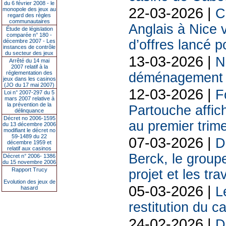
du 6 février 2008 - le
22-03-2026 |
monopole des jeux au
C
regard des règles
communautaires
Anglais à Nice 
Étude de législation
comparée n° 180 -
d’offres lancé p
décembre 2007 - Les
instances de contrôle
du secteur des jeux
13-03-2026 |
N
Arrêté du 14 mai
2007 relatif à la
réglementation des
déménagement s
jeux dans les casinos
(JO du 17 mai 2007)
12-03-2026 |
F
Loi n° 2007-297 du 5
mars 2007 relative à
la prévention de la
Partouche affich
délinquance
Décret no 2006-1595
au premier trim
du 13 décembre 2006
modifiant le décret no
59-1489 du 22
07-03-2026 |
D
décembre 1959 et
relatif aux casinos
Berck, le groupe
Décret n° 2006- 1386
du 15 novembre 2006
Rapport Trucy
projet et les tr
Evolution des jeux de
05-03-2026 |
L
hasard
restitution du c
24-02-2026 |
D