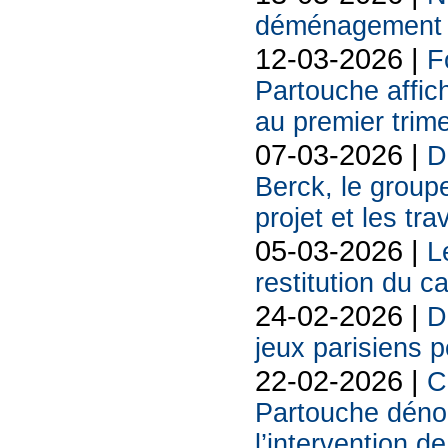
déménagement s
12-03-2026 |
F
Partouche affich
au premier trim
07-03-2026 |
D
Berck, le groupe
projet et les tr
05-03-2026 |
L
restitution du c
24-02-2026 |
D
jeux parisiens p
22-02-2026 |
C
Partouche déno
l’intervention de