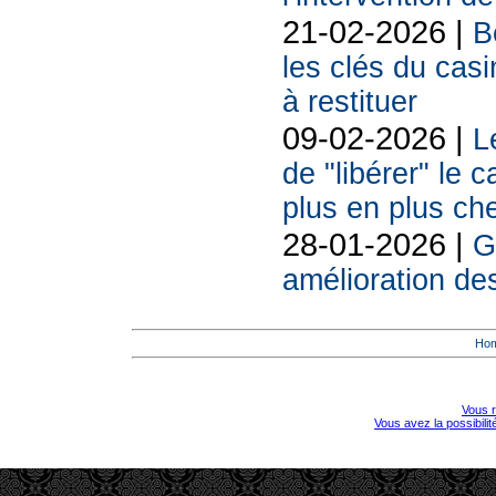
21-02-2026 |
B
les clés du casi
à restituer
09-02-2026 |
L
de "libérer" le 
plus en plus ch
28-01-2026 |
G
amélioration d
Ho
Vous r
Vous avez la possibili