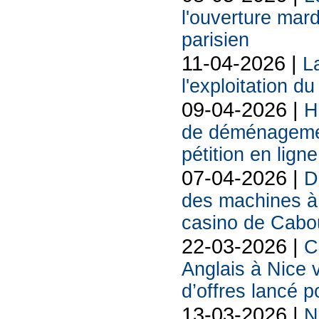
l'ouverture mard
parisien
11-04-2026 |
La
l'exploitation d
09-04-2026 |
H
de déménagemen
pétition en ligne
07-04-2026 |
D
des machines à 
casino de Cabo
22-03-2026 |
C
Anglais à Nice 
d’offres lancé p
13-03-2026 |
N