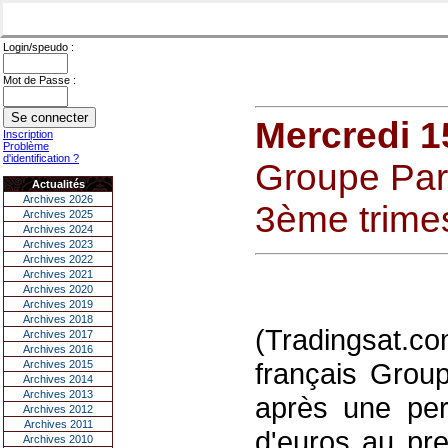
Login/speudo :
Mot de Passe :
Mercredi 1
Inscription
Problème
d'identification ?
Groupe Part
Actualités
Archives 2026
3ème trimes
Archives 2025
Archives 2024
Archives 2023
Archives 2022
Archives 2021
Archives 2020
Archives 2019
Archives 2018
(Tradingsat.c
Archives 2017
Archives 2016
français Group
Archives 2015
Archives 2014
Archives 2013
après une per
Archives 2012
Archives 2011
d'euros au pr
Archives 2010