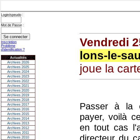
Login/speudo :
Mot de Passe :
Vendredi 2
Inscription
Problème
d'identification ?
lons-le-sa
Actualités
Archives 2026
joue la car
Archives 2025
Archives 2024
Archives 2023
Archives 2022
Archives 2021
Archives 2020
Archives 2019
Archives 2018
Passer à la 
Archives 2017
Archives 2016
payer, voilà ce
Archives 2015
Archives 2014
Archives 2013
en tout cas l'
Archives 2012
Archives 2011
directeur du c
Archives 2010