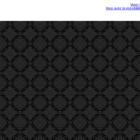
Vous r
Vous avez la possibili