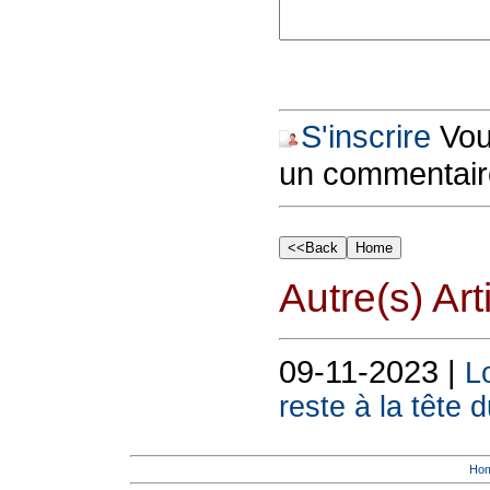
S'inscrire
Vous
un commentair
Autre(s) Art
09-11-2023 |
L
reste à la tête 
Ho