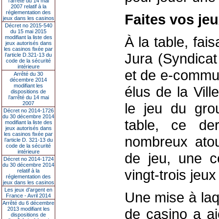
l’arrêté du 14 mai
2007 relatif à la
réglementation des
Faites vos jeu
jeux dans les casinos
Décret no 2015-540
du 15 mai 2015
À la table, fai
modifiant la liste des
jeux autorisés dans
les casinos fixée par
Jura (Syndicat
l’article D.321-13 du
code de la sécurité
intérieure
et de e-commu
Arrêté du 30
décembre 2014
modifiant les
élus de la Vil
dispositions de
l’arrêté du 14 mai
2007
le jeu du gro
Décret no 2014-1726
du 30 décembre 2014
table, ce de
modifiant la liste des
jeux autorisés dans
les casinos fixée par
nombreux atou
l’article D. 321-13 du
code de la sécurité
intérieure
de jeu, une c
Décret no 2014-1724
du 30 décembre 2014
vingt-trois jeu
relatif à la
réglementation des
jeux dans les casinos
Les jeux d’argent en
Une mise à laq
France - Avril 2014
Arrêté du 6 décembre
2013 modifiant les
de casino a aj
dispositions de