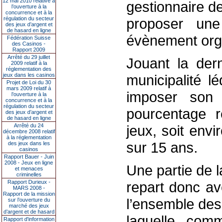
12 mai 2010 relative à
gestionnaire de
l’ouverture à la
concurrence et à la
régulation du secteur
proposer une 
des jeux d’argent et
de hasard en ligne
évènement organ
Fédération Suisse
des Casinos -
Rapport 2009
Arrêté du 29 juillet
Jouant la der
2009 relatif à la
réglementation des
jeux dans les casinos
municipalité l
Projet de Loi du 30
mars 2009 relatif à
imposer son
l’ouverture à la
concurrence et à la
régulation du secteur
pourcentage r
des jeux d’argent et
de hasard en ligne
Arrêté du 24
jeux, soit env
décembre 2008 relatif
à la réglementation
sur 15 ans.
des jeux dans les
casinos
Rapport Bauer - Juin
2008 - Jeux en ligne
Une partie de l
et menaces
criminelles
Rapport Durieux -
repart donc a
MARS 2008 -
Rapport de la mission
l’ensemble des
sur l’ouverture du
marché des jeux
d’argent et de hasard
laquelle, comm
Rapport d'information