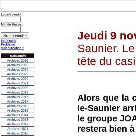
Login/speudo :
Mot de Passe :
Jeudi 9 n
Inscription
Saunier. Le
Problème
d'identification ?
Actualités
tête du cas
Archives 2026
Archives 2025
Archives 2024
Archives 2023
Archives 2022
Archives 2021
Archives 2020
Archives 2019
Alors que la 
Archives 2018
Archives 2017
le-Saunier arr
Archives 2016
Archives 2015
Archives 2014
le groupe JOA,
Archives 2013
Archives 2012
restera bien à
Archives 2011
Archives 2010