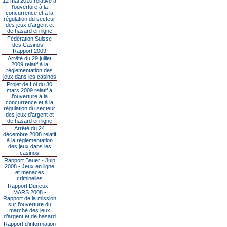
12 mai 2010 relative à
l’ouverture à la
concurrence et à la
régulation du secteur
des jeux d’argent et
de hasard en ligne
Fédération Suisse
des Casinos -
Rapport 2009
Arrêté du 29 juillet
2009 relatif à la
réglementation des
jeux dans les casinos
Projet de Loi du 30
mars 2009 relatif à
l’ouverture à la
concurrence et à la
régulation du secteur
des jeux d’argent et
de hasard en ligne
Arrêté du 24
décembre 2008 relatif
à la réglementation
des jeux dans les
casinos
Rapport Bauer - Juin
2008 - Jeux en ligne
et menaces
criminelles
Rapport Durieux -
MARS 2008 -
Rapport de la mission
sur l’ouverture du
marché des jeux
d’argent et de hasard
Rapport d'information