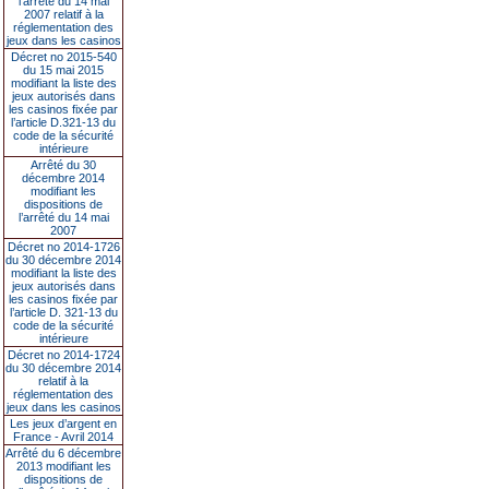
l’arrêté du 14 mai
2007 relatif à la
réglementation des
jeux dans les casinos
Décret no 2015-540
du 15 mai 2015
modifiant la liste des
jeux autorisés dans
les casinos fixée par
l’article D.321-13 du
code de la sécurité
intérieure
Arrêté du 30
décembre 2014
modifiant les
dispositions de
l’arrêté du 14 mai
2007
Décret no 2014-1726
du 30 décembre 2014
modifiant la liste des
jeux autorisés dans
les casinos fixée par
l’article D. 321-13 du
code de la sécurité
intérieure
Décret no 2014-1724
du 30 décembre 2014
relatif à la
réglementation des
jeux dans les casinos
Les jeux d’argent en
France - Avril 2014
Arrêté du 6 décembre
2013 modifiant les
dispositions de