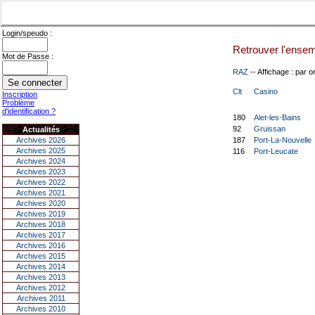
Login/speudo :
Retrouver l'ensem
Mot de Passe :
RAZ
-- Affichage : par 
Clt
Casino
Inscription
Problème
d'identification ?
180
Alet-les-Bains
92
Gruissan
Actualités
Archives 2026
187
Port-La-Nouvelle
Archives 2025
116
Port-Leucate
Archives 2024
Archives 2023
Archives 2022
Archives 2021
Archives 2020
Archives 2019
Archives 2018
Archives 2017
Archives 2016
Archives 2015
Archives 2014
Archives 2013
Archives 2012
Archives 2011
Archives 2010