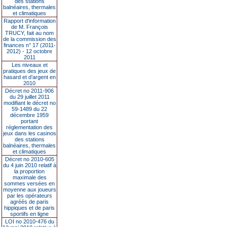
des stations
balnéaires, thermales
et climatiques
Rapport d'information
de M. François
TRUCY, fait au nom
de la commission des
finances n° 17 (2011-
2012) - 12 octobre
2011
Les niveaux et
pratiques des jeux de
hasard et d’argent en
2010
Décret no 2011-906
du 29 juillet 2011
modifiant le décret no
59-1489 du 22
décembre 1959
portant
réglementation des
jeux dans les casinos
des stations
balnéaires, thermales
et climatiques
Décret no 2010-605
du 4 juin 2010 relatif à
la proportion
maximale des
sommes versées en
moyenne aux joueurs
par les opérateurs
agréés de paris
hippiques et de paris
sportifs en ligne
LOI no 2010-476 du