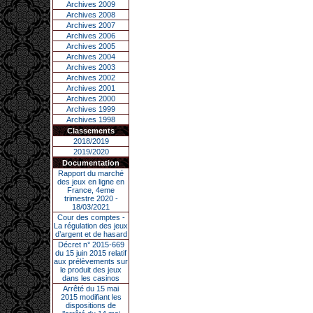
Archives 2009
Archives 2008
Archives 2007
Archives 2006
Archives 2005
Archives 2004
Archives 2003
Archives 2002
Archives 2001
Archives 2000
Archives 1999
Archives 1998
Classements
2018/2019
2019/2020
Documentation
Rapport du marché
des jeux en ligne en
France, 4eme
trimestre 2020 -
18/03/2021
Cour des comptes -
La régulation des jeux
d’argent et de hasard
Décret n° 2015-669
du 15 juin 2015 relatif
aux prélèvements sur
le produit des jeux
dans les casinos
Arrêté du 15 mai
2015 modifiant les
dispositions de