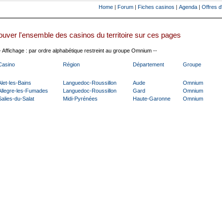
Home
|
Forum
|
Fiches casinos
|
Agenda
|
Offres d
ouver l'ensemble des casinos du territoire sur ces pages
- Affichage : par ordre alphabétique restreint au groupe Omnium --
Casino
Région
Département
Groupe
Alet-les-Bains
Languedoc-Roussillon
Aude
Omnium
Allegre-les-Fumades
Languedoc-Roussillon
Gard
Omnium
Salies-du-Salat
Midi-Pyrénées
Haute-Garonne
Omnium