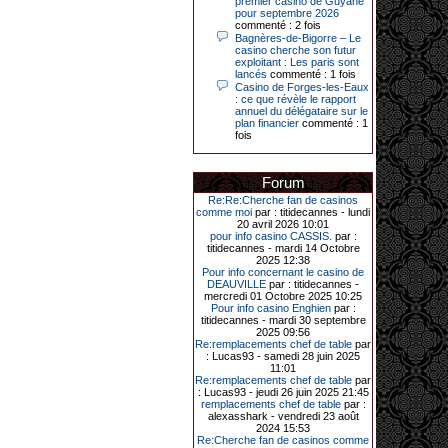
premier casino de Guyane
pour septembre 2026
commenté : 2 fois
14-04-2026|
Bagnères-de-Bigorre – Le
casino cherche son futur
Dimanche 12 avril 2026, cette date
exploitant : Les paris sont
restera gravée dans la mémoire de
lancés
commenté : 1 fois
ce joueur du casino de Saint-Quay-
Casino de Forges-les-Eaux
Portrieux (Côtes-d’Armor).
: ce que révèle le rapport
annuel du délégataire sur le
Ce quinquagénaire, habitant Plouha
plan financier
commenté : 1
mais souhaitant garder l’anonymat,
fois
a eu l’énorme surprise de décrocher
un jackpot record de 82 426 €.
Le plus gros gain gagné depuis plus
Forum
de 20 ans dans l’établissement.
Re:Re:Cherche fan de casinos
comme moi
par : titidecannes - lundi
20 avril 2026 10:01
pour info casino CASSIS.
par :
31-03-2026|
titidecannes - mardi 14 Octobre
2025 12:38
Série de jackpots au casino JOA de
Pour info concernant le casino de
Gujan-Mestras : ce mois de mars a
DEAUVILLE
par : titidecannes -
été fructueux pour quelques
mercredi 01 Octobre 2025 10:25
joueurs. D’abord avec 44 207 euros
Pour info casino Enghien
par :
remportés le dimanche 22 mars sur
titidecannes - mardi 30 septembre
une machine à sous pour une mise
2025 09:56
initiale de 5,28 €. Puis quelques
Re:remplacements chef de table
par
jours plus tard, le vendredi 27 mars,
: Lucas93 - samedi 28 juin 2025
un joueur a décroché 12 086 euros
11:01
sur une autre machine à sous.
Re:remplacements chef de table
par
: Lucas93 - jeudi 26 juin 2025 21:45
Enfin, troisième et dernier jackpot,
remplacements chef de table
par :
record cette fois-ci, le samedi 28
alexasshark - vendredi 23 août
mars dernier. Quelque 111 322
2024 15:53
euros ont été remportés sur la table
Re:Cherche fan de casinos comme