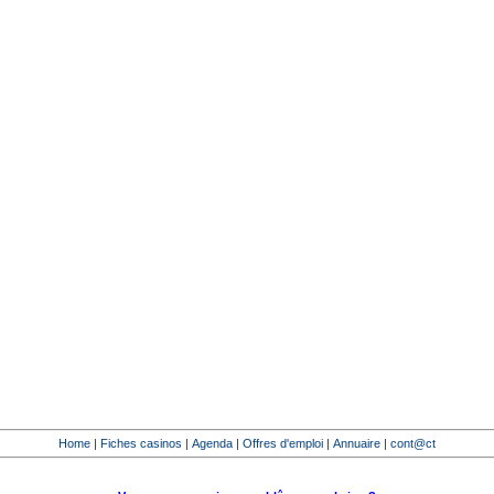
Home
|
Fiches casinos
|
Agenda
|
Offres d'emploi
|
Annuaire
|
cont@ct