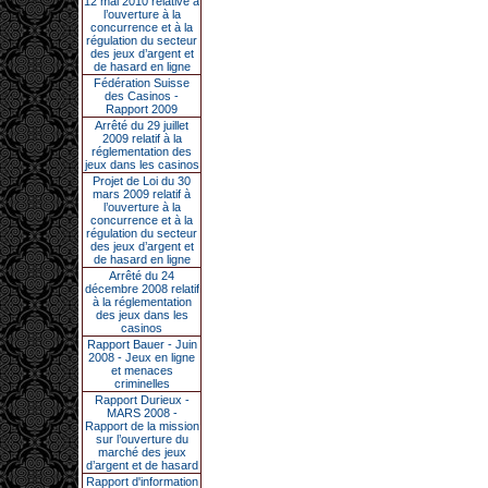
12 mai 2010 relative à
l’ouverture à la
concurrence et à la
régulation du secteur
des jeux d’argent et
de hasard en ligne
Fédération Suisse
des Casinos -
Rapport 2009
Arrêté du 29 juillet
2009 relatif à la
réglementation des
jeux dans les casinos
Projet de Loi du 30
mars 2009 relatif à
l’ouverture à la
concurrence et à la
régulation du secteur
des jeux d’argent et
de hasard en ligne
Arrêté du 24
décembre 2008 relatif
à la réglementation
des jeux dans les
casinos
Rapport Bauer - Juin
2008 - Jeux en ligne
et menaces
criminelles
Rapport Durieux -
MARS 2008 -
Rapport de la mission
sur l’ouverture du
marché des jeux
d’argent et de hasard
Rapport d'information