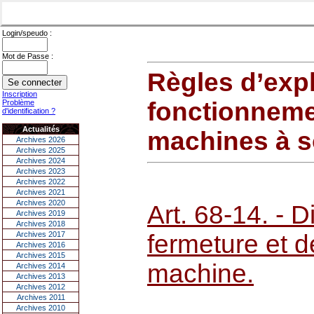
Login/speudo :
Mot de Passe :
Règles d’expl
Inscription
fonctionnemen
Problème
d'identification ?
Actualités
machines à s
Archives 2026
Archives 2025
Archives 2024
Archives 2023
Archives 2022
Archives 2021
Archives 2020
Art. 68-14. - D
Archives 2019
Archives 2018
Archives 2017
fermeture et de
Archives 2016
Archives 2015
machine.
Archives 2014
Archives 2013
Archives 2012
Archives 2011
Archives 2010