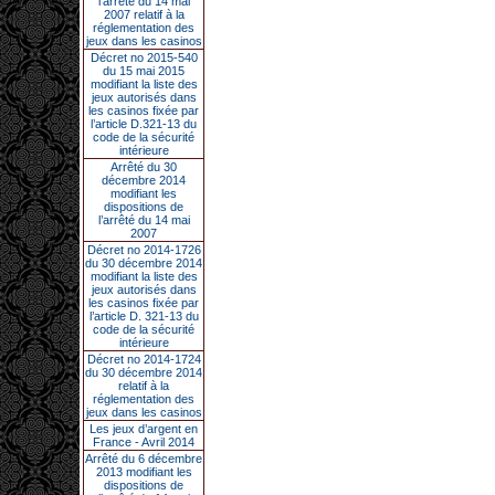
l’arrêté du 14 mai
2007 relatif à la
réglementation des
jeux dans les casinos
Décret no 2015-540
du 15 mai 2015
modifiant la liste des
jeux autorisés dans
les casinos fixée par
l’article D.321-13 du
code de la sécurité
intérieure
Arrêté du 30
décembre 2014
modifiant les
dispositions de
l’arrêté du 14 mai
2007
Décret no 2014-1726
du 30 décembre 2014
modifiant la liste des
jeux autorisés dans
les casinos fixée par
l’article D. 321-13 du
code de la sécurité
intérieure
Décret no 2014-1724
du 30 décembre 2014
relatif à la
réglementation des
jeux dans les casinos
Les jeux d’argent en
France - Avril 2014
Arrêté du 6 décembre
2013 modifiant les
dispositions de