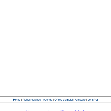
Home
|
Fiches casinos
|
Agenda
|
Offres d'emploi
|
Annuaire
|
cont@ct