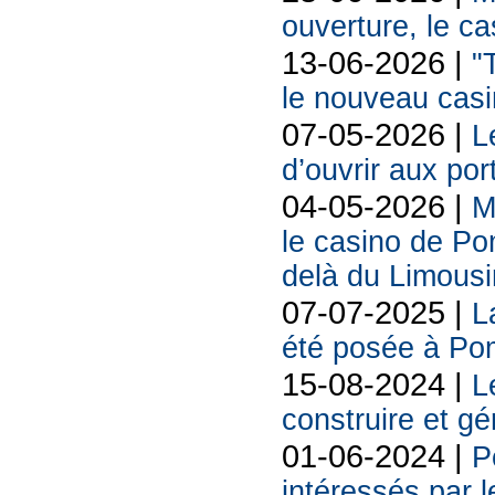
ouverture, le c
13-06-2026 |
"
le nouveau cas
07-05-2026 |
L
d’ouvrir aux po
04-05-2026 |
M
le casino de Po
delà du Limousi
07-07-2025 |
L
été posée à Po
15-08-2024 |
L
construire et g
01-06-2024 |
P
intéressés par l