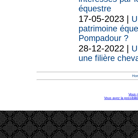
équestre
17-05-2023 |
U
patrimoine éque
Pompadour ?
28-12-2022 |
U
une filière che
Ho
Vous r
Vous avez la possibili