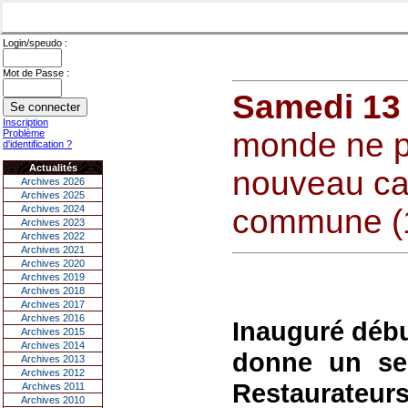
Login/speudo :
Mot de Passe :
Samedi 13 
Inscription
monde ne pa
Problème
d'identification ?
Actualités
nouveau ca
Archives 2026
Archives 2025
Archives 2024
commune (
Archives 2023
Archives 2022
Archives 2021
Archives 2020
Archives 2019
Archives 2018
Archives 2017
Archives 2016
Inauguré débu
Archives 2015
Archives 2014
donne un sec
Archives 2013
Archives 2012
Restaurateu
Archives 2011
Archives 2010