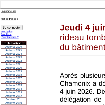
Login/speudo :
Mot de Passe :
Jeudi 4 jui
Inscription
rideau tombe
Problème
d'identification ?
Actualités
du bâtiment 
Archives 2026
Archives 2025
Archives 2024
Archives 2023
Archives 2022
Archives 2021
Archives 2020
Archives 2019
Après plusieur
Archives 2018
Archives 2017
Chamonix a déf
Archives 2016
Archives 2015
Archives 2014
4 juin 2026. Di
Archives 2013
Archives 2012
délégation de 
Archives 2011
Archives 2010