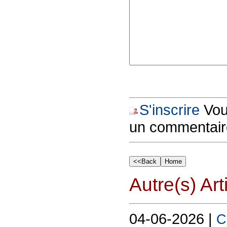
S'inscrire
Vous
un commentair
Autre(s) Art
04-06-2026 |
C