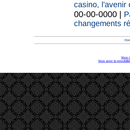
casino, l'avenir
00-00-0000 |
P
changements réc
Ho
Vous r
Vous avez la possibili