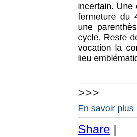
incertain. Une
fermeture du 
une parenthès
cycle. Reste d
vocation la c
lieu emblématiq
>>>
En savoir plus
Share
|