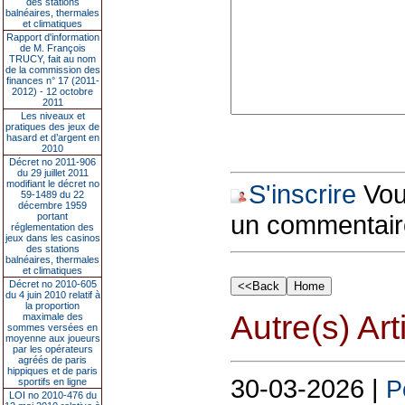
des stations
balnéaires, thermales
et climatiques
Rapport d'information
de M. François
TRUCY, fait au nom
de la commission des
finances n° 17 (2011-
2012) - 12 octobre
2011
Les niveaux et
pratiques des jeux de
hasard et d’argent en
2010
Décret no 2011-906
du 29 juillet 2011
modifiant le décret no
S'inscrire
Vous
59-1489 du 22
décembre 1959
un commentair
portant
réglementation des
jeux dans les casinos
des stations
balnéaires, thermales
et climatiques
Décret no 2010-605
du 4 juin 2010 relatif à
la proportion
Autre(s) Art
maximale des
sommes versées en
moyenne aux joueurs
par les opérateurs
agréés de paris
hippiques et de paris
30-03-2026 |
sportifs en ligne
P
LOI no 2010-476 du