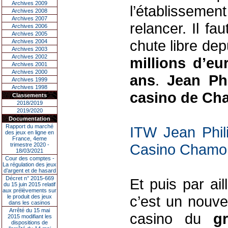
Archives 2009
l’établissemen
Archives 2008
Archives 2007
relancer. Il fa
Archives 2006
Archives 2005
chute libre de
Archives 2004
Archives 2003
Archives 2002
millions d’eu
Archives 2001
Archives 2000
ans
.
Jean Phi
Archives 1999
Archives 1998
casino de Ch
Classements
2018/2019
2019/2020
Documentation
Rapport du marché
ITW Jean Phil
des jeux en ligne en
France, 4eme
Casino Chamon
trimestre 2020 -
18/03/2021
Cour des comptes -
La régulation des jeux
d’argent et de hasard
Décret n° 2015-669
Et puis par ai
du 15 juin 2015 relatif
aux prélèvements sur
c’est un nouve
le produit des jeux
dans les casinos
Arrêté du 15 mai
casino du
g
2015 modifiant les
dispositions de