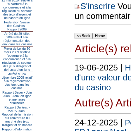
12 mai 2010 relative à
S'inscrire
Vous
l’ouverture à la
concurrence et à la
régulation du secteur
un commentair
des jeux d’argent et
de hasard en ligne
Fédération Suisse
des Casinos -
Rapport 2009
Arrêté du 29 juillet
2009 relatif à la
réglementation des
jeux dans les casinos
Article(s) rel
Projet de Loi du 30
mars 2009 relatif à
l’ouverture à la
concurrence et à la
régulation du secteur
19-06-2025 |
H
des jeux d’argent et
de hasard en ligne
Arrêté du 24
d'une valeur de
décembre 2008 relatif
à la réglementation
du casino
des jeux dans les
casinos
Rapport Bauer - Juin
2008 - Jeux en ligne
Autre(s) Art
et menaces
criminelles
Rapport Durieux -
MARS 2008 -
Rapport de la mission
sur l’ouverture du
24-12-2025 |
P
marché des jeux
d’argent et de hasard
Rapport d'information