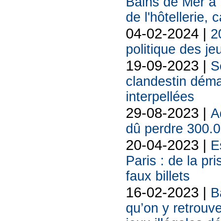
Bains de Mer à 
de l'hôtellerie,
04-02-2024 |
2
politique des je
19-09-2023 |
S
clandestin déma
interpellées
29-08-2023 |
A
dû perdre 300.0
20-04-2023 |
E
Paris : de la pr
faux billets
16-02-2023 |
B
qu’on y retrouv