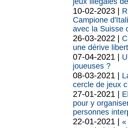
jeux illégales d
10-02-2023 |
R
Campione d'Ital
avec la Suisse 
26-03-2022 |
C
une dérive liber
07-04-2021 |
U
joueuses ?
08-03-2021 |
L
cercle de jeux c
27-01-2021 |
E
pour y organiser
personnes inter
22-01-2021 |
«