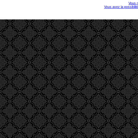
Vous r
Vous avez la possibili