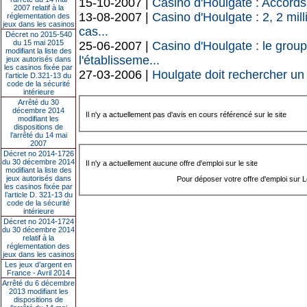
15-10-2007 |
Casino d'Houlgate : Accords 
2007 relatif à la
13-08-2007 |
Casino d'Houlgate : 2, 2 mil
réglementation des
jeux dans les casinos
cas...
Décret no 2015-540
du 15 mai 2015
25-06-2007 |
Casino d'Houlgate : le grou
modifiant la liste des
l'établisseme...
jeux autorisés dans
les casinos fixée par
27-03-2006 |
Houlgate doit rechercher un c
l’article D.321-13 du
code de la sécurité
intérieure
Arrêté du 30
décembre 2014
Il n'y a actuellement pas d'avis en cours référencé sur le site
modifiant les
dispositions de
l’arrêté du 14 mai
2007
Décret no 2014-1726
du 30 décembre 2014
Il n'y a actuellement aucune offre d'emploi sur le site
modifiant la liste des
jeux autorisés dans
Pour déposer votre offre d'emploi sur 
les casinos fixée par
l’article D. 321-13 du
code de la sécurité
intérieure
Décret no 2014-1724
du 30 décembre 2014
relatif à la
réglementation des
jeux dans les casinos
Les jeux d’argent en
France - Avril 2014
Arrêté du 6 décembre
2013 modifiant les
dispositions de