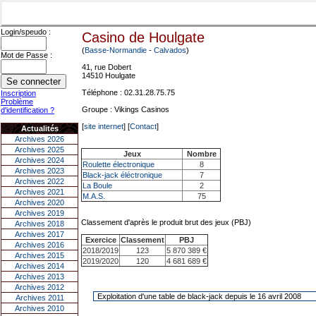
Login/speudo :
Casino de Houlgate
(
Basse-Normandie
-
Calvados
)
Mot de Passe :
41, rue Dobert
14510 Houlgate
Téléphone : 02.31.28.75.75
Inscription
Problème
Groupe : Vikings Casinos
d'identification ?
[
site internet
] [
Contact
]
Actualités
Archives 2026
Archives 2025
Jeux
Nombre
Archives 2024
Roulette électronique
8
Archives 2023
Black-jack éléctronique
7
Archives 2022
La Boule
2
Archives 2021
M.A.S.
75
Archives 2020
Archives 2019
Classement d'après le produit brut des jeux (PBJ)
Archives 2018
Archives 2017
Exercice
Classement
PBJ
Archives 2016
2018/2019
123
5 870 389 €
Archives 2015
2019/2020
120
4 681 689 €
Archives 2014
Archives 2013
Archives 2012
Exploitation d'une table de black-jack depuis le 16 avril 2008
Archives 2011
Archives 2010