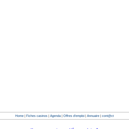
Home
|
Fiches casinos
|
Agenda
|
Offres d'emploi
|
Annuaire
|
cont@ct