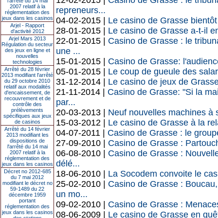
12-02-2015 |
Casino de Grasse : le tribun
l’arrêté du 14 mai
2007 relatif à la
repreneurs...
réglementation des
jeux dans les casinos
04-02-2015 |
Le casino de Grasse bientôt 
Arjel - Rapport
28-01-2015 |
Le casino de Grasse a-t-il e
d'activité 2012
Arjel Mars 2013
22-01-2015 |
Casino de Grasse : le tribun
Régulation du secteur
une ...
des jeux en ligne et
nouvelles
15-01-2015 |
Casino de Grasse: l'audienc
technologies
Arrêté du 28 février
05-01-2015 |
Le coup de gueule des salari
2013 modifiant l'arrêté
31-12-2014 |
Le casino de jeux de Grasse 
du 29 octobre 2010
relatif aux modalités
21-11-2014 |
Casino de Grasse: "Si la mair
d'encaissement, de
recouvrement et de
par...
contrôle des
prélèvements
20-03-2013 |
Neuf nouvelles machines à s
spécifiques aux jeux
15-03-2012 |
Le casino de Grasse à la rel
de casinos
Arrêté du 14 février
04-07-2011 |
Casino de Grasse : le group
2013 modifiant les
dispositions de
27-09-2010 |
Casino de Grasse : Partouch
l'arrêté du 14 mai
06-08-2010 |
Casino de Grasse : Nouvelle 
2007 relatif à la
réglementation des
délé...
jeux dans les casinos
Décret no 2012-685
18-06-2010 |
La Socodem convoite le cas
du 7 mai 2012
25-02-2010 |
Casino de Grasse : Boucau, 
modifiant le décret no
59-1489 du 22
un mo...
décembre 1959
portant
09-02-2010 |
Casino de Grasse : Menaces
réglementation des
jeux dans les casinos
08-06-2009 |
Le casino de Grasse en quêt