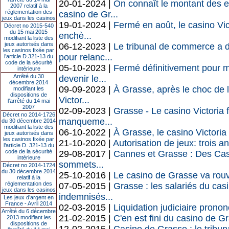
20-01-2024 |
On connaît le montant des 
2007 relatif à la
réglementation des
casino de Gr...
jeux dans les casinos
19-01-2024 |
Fermé en août, le casino Vi
Décret no 2015-540
du 15 mai 2015
enchè...
modifiant la liste des
jeux autorisés dans
06-12-2023 |
Le tribunal de commerce a 
les casinos fixée par
pour relanc...
l’article D.321-13 du
code de la sécurité
05-10-2023 |
Fermé définitivement pour m
intérieure
Arrêté du 30
devenir le...
décembre 2014
09-09-2023 |
À Grasse, après le choc de 
modifiant les
dispositions de
Victor...
l’arrêté du 14 mai
2007
02-09-2023 |
Grasse - Le casino Victoria 
Décret no 2014-1726
manqueme...
du 30 décembre 2014
modifiant la liste des
06-10-2022 |
À Grasse, le casino Victoria a
jeux autorisés dans
les casinos fixée par
21-10-2020 |
Autorisation de jeux: trois a
l’article D. 321-13 du
code de la sécurité
29-08-2017 |
Cannes et Grasse : Des Cas
intérieure
sommets...
Décret no 2014-1724
du 30 décembre 2014
25-10-2016 |
Le casino de Grasse va rouvr
relatif à la
réglementation des
07-05-2015 |
Grasse : les salariés du casi
jeux dans les casinos
indemnisés...
Les jeux d’argent en
France - Avril 2014
02-03-2015 |
Liquidation judiciaire prono
Arrêté du 6 décembre
21-02-2015 |
C'en est fini du casino de Gr
2013 modifiant les
dispositions de