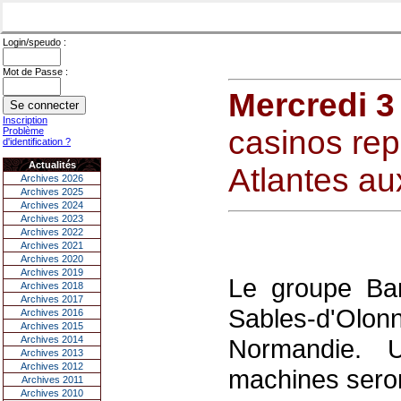
Login/speudo :
Mot de Passe :
Mercredi 3 
Inscription
casinos rep
Problème
d'identification ?
Actualités
Atlantes au
Archives 2026
Archives 2025
Archives 2024
Archives 2023
Archives 2022
Archives 2021
Archives 2020
Archives 2019
Le groupe Bar
Archives 2018
Archives 2017
Sables-d'Olonn
Archives 2016
Archives 2015
Archives 2014
Normandie. 
Archives 2013
Archives 2012
machines sero
Archives 2011
Archives 2010