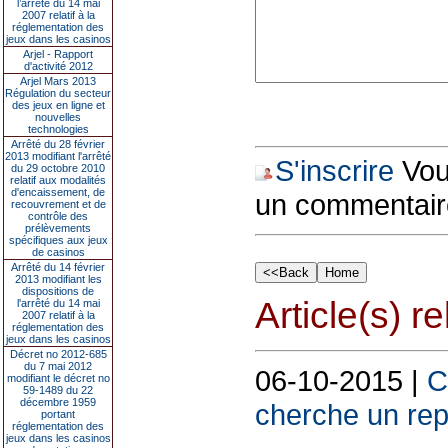
l’arrêté du 14 mai
2007 relatif à la
réglementation des
jeux dans les casinos
Arjel - Rapport
d'activité 2012
Arjel Mars 2013
Régulation du secteur
des jeux en ligne et
nouvelles
technologies
Arrêté du 28 février
2013 modifiant l'arrêté
S'inscrire
Vous
du 29 octobre 2010
relatif aux modalités
d'encaissement, de
un commentair
recouvrement et de
contrôle des
prélèvements
spécifiques aux jeux
de casinos
Arrêté du 14 février
2013 modifiant les
dispositions de
Article(s) rel
l'arrêté du 14 mai
2007 relatif à la
réglementation des
jeux dans les casinos
Décret no 2012-685
du 7 mai 2012
06-10-2015 |
C
modifiant le décret no
59-1489 du 22
décembre 1959
cherche un re
portant
réglementation des
jeux dans les casinos