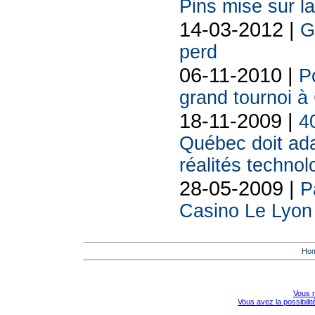
Pins mise sur la 
14-03-2012 |
G
perd
06-11-2010 |
Po
grand tournoi 
18-11-2009 |
4
Québec doit ada
réalités techno
28-05-2009 |
P
Casino Le Lyon
Ho
Vous r
Vous avez la possibili