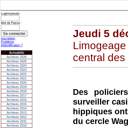
Login/speudo :
Mot de Passe :
Jeudi 5 d
Inscription
Limogeage 
Problème
d'identification ?
Actualités
central des
Archives 2026
Archives 2025
Archives 2024
Archives 2023
Archives 2022
Archives 2021
Archives 2020
Archives 2019
Des policie
Archives 2018
Archives 2017
surveiller cas
Archives 2016
Archives 2015
Archives 2014
hippiques ont 
Archives 2013
Archives 2012
du cercle Wa
Archives 2011
Archives 2010