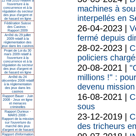
12 mai 2010 relative à
l’ouverture à la
machines à sous
concurrence et à la
régulation du secteur
des jeux d’argent et
interpellés en 
de hasard en ligne
Fédération Suisse
26-04-2023 |
V
des Casinos -
Rapport 2009
Arrêté du 29 juillet
fermé depuis d
2009 relatif à la
réglementation des
28-02-2023 |
C
jeux dans les casinos
Projet de Loi du 30
mars 2009 relatif à
policiers chargé
l’ouverture à la
concurrence et à la
20-08-2021 |
régulation du secteur
"C
des jeux d’argent et
de hasard en ligne
millions !" : po
Arrêté du 24
décembre 2008 relatif
à la réglementation
devenu mission
des jeux dans les
casinos
16-08-2021 |
C
Rapport Bauer - Juin
2008 - Jeux en ligne
et menaces
sous
criminelles
Rapport Durieux -
23-12-2019 |
C
MARS 2008 -
Rapport de la mission
sur l’ouverture du
des tricheurs en
marché des jeux
d’argent et de hasard
Rapport d'information