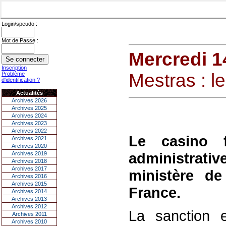
Login/speudo :
Mot de Passe :
Mercredi 1
Inscription
Mestras : l
Problème
d'identification ?
Actualités
Archives 2026
Archives 2025
Archives 2024
Archives 2023
Archives 2022
Le casino f
Archives 2021
Archives 2020
administrativ
Archives 2019
Archives 2018
Archives 2017
ministère de
Archives 2016
Archives 2015
France.
Archives 2014
Archives 2013
Archives 2012
La sanction 
Archives 2011
Archives 2010