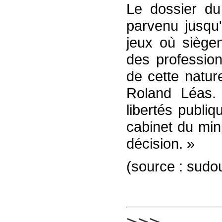
Le dossier du
parvenu jusqu
jeux où siègen
des profession
de cette natur
Roland Léas. 
libertés publi
cabinet du mini
décision. »
(source : sudou