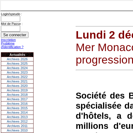
Login/speudo :
Mot de Passe :
Lundi 2 d
Inscription
Mer Monaco:
Problème
d'identification ?
Actualités
progression
Archives 2026
Archives 2025
Archives 2024
Archives 2023
Archives 2022
Archives 2021
Archives 2020
Archives 2019
Société des 
Archives 2018
Archives 2017
spécialisée da
Archives 2016
Archives 2015
Archives 2014
d'hôtels, a 
Archives 2013
Archives 2012
millions d'e
Archives 2011
Archives 2010