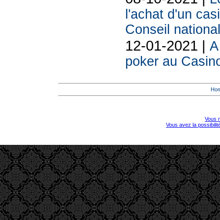
l'achat d'un cas
Conseil national
12-01-2021 |
A
poker au Casino
Ho
Vous r
Vous avez la possibili