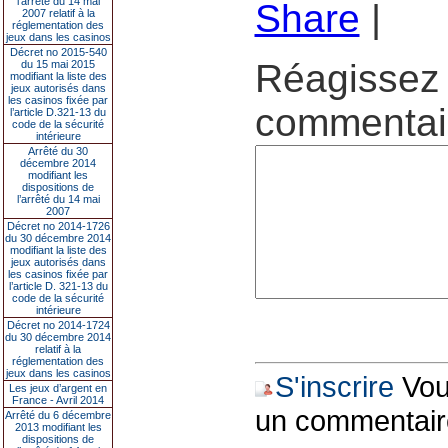
l’arrêté du 14 mai
Share
|
2007 relatif à la
réglementation des
jeux dans les casinos
Décret no 2015-540
Réagissez 
du 15 mai 2015
modifiant la liste des
jeux autorisés dans
les casinos fixée par
commentair
l’article D.321-13 du
code de la sécurité
intérieure
Arrêté du 30
décembre 2014
modifiant les
dispositions de
l’arrêté du 14 mai
2007
Décret no 2014-1726
du 30 décembre 2014
modifiant la liste des
jeux autorisés dans
les casinos fixée par
l’article D. 321-13 du
code de la sécurité
intérieure
Décret no 2014-1724
du 30 décembre 2014
relatif à la
réglementation des
jeux dans les casinos
S'inscrire
Vous
Les jeux d’argent en
France - Avril 2014
un commentair
Arrêté du 6 décembre
2013 modifiant les
dispositions de