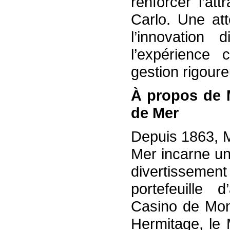
renforcer l’att
Carlo. Une att
l’innovation 
l’expérience 
gestion rigour
À propos de 
de Mer
Depuis 1863, M
Mer incarne un
divertissemen
portefeuille d
Casino de Mont
Hermitage, le 