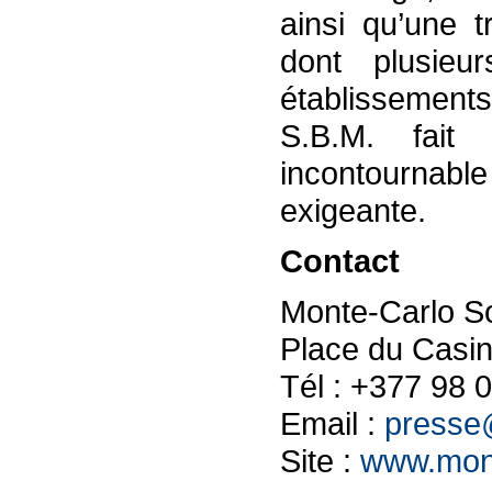
ainsi qu’une t
dont plusieu
établissemen
S.B.M. fait
incontournable
exigeante.
Contact
Monte-Carlo So
Place du Casi
Tél : +377 98 
Email :
press
Site :
www.mon