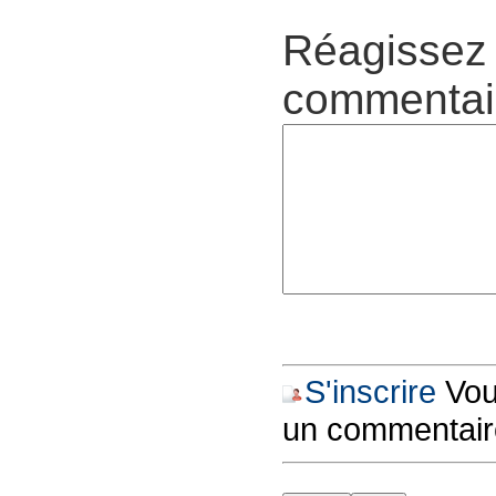
Réagissez 
commentair
S'inscrire
Vous
un commentair