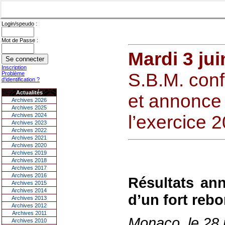
Login/speudo :
Mot de Passe :
Mardi 3 ju
Inscription
S.B.M. conf
Problème
d'identification ?
Actualités
et annonce 
Archives 2026
Archives 2025
Archives 2024
l’exercice 
Archives 2023
Archives 2022
Archives 2021
Archives 2020
Archives 2019
Archives 2018
Archives 2017
Archives 2016
Résultats ann
Archives 2015
Archives 2014
d’un fort rebo
Archives 2013
Archives 2012
Archives 2011
Monaco, le 28
Archives 2010