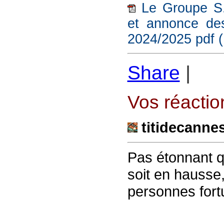
Le Groupe S.B
et annonce des
2024/2025 pdf 
Share
|
Vos réaction
titidecanne
Pas étonnant qu
soit en hausse, 
personnes for