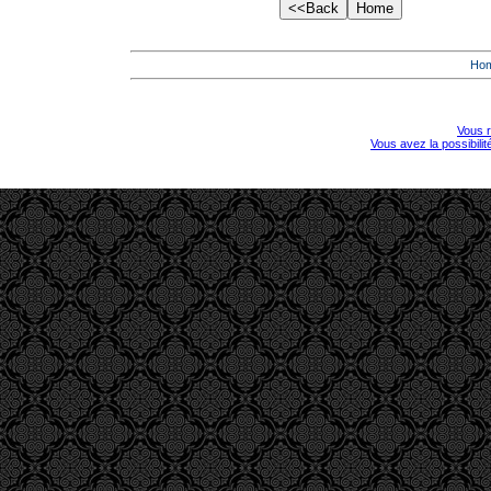
Ho
Vous r
Vous avez la possibili