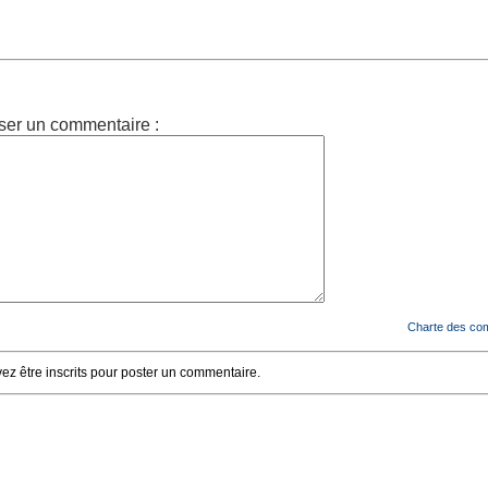
ser un commentaire :
Charte des co
z être inscrits pour poster un commentaire.