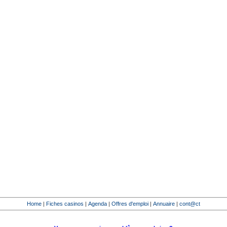
Home
|
Fiches casinos
|
Agenda
|
Offres d'emploi
|
Annuaire
|
cont@ct