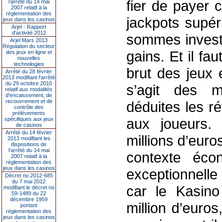
fier de payer 
l’arrêté du 14 mai
2007 relatif à la
réglementation des
jackpots supér
jeux dans les casinos
Arjel - Rapport
d'activité 2012
sommes investi
Arjel Mars 2013
Régulation du secteur
gains. Et il fa
des jeux en ligne et
nouvelles
technologies
brut des jeux 
Arrêté du 28 février
2013 modifiant l'arrêté
du 29 octobre 2010
s’agit des m
relatif aux modalités
d'encaissement, de
recouvrement et de
déduites les ré
contrôle des
prélèvements
aux joueurs.
spécifiques aux jeux
de casinos
Arrêté du 14 février
millions d’euro
2013 modifiant les
dispositions de
l'arrêté du 14 mai
contexte éco
2007 relatif à la
réglementation des
jeux dans les casinos
exceptionnelle 
Décret no 2012-685
du 7 mai 2012
car le Kasino
modifiant le décret no
59-1489 du 22
décembre 1959
million d’euros
portant
réglementation des
jeux dans les casinos