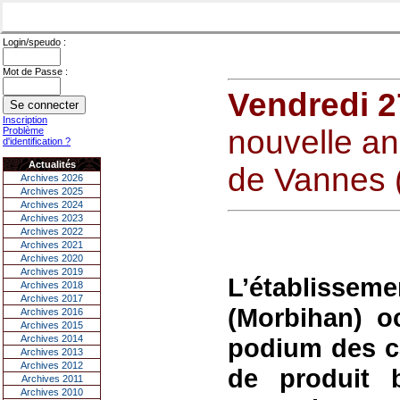
Login/speudo :
Mot de Passe :
Vendredi 
Inscription
nouvelle an
Problème
d'identification ?
Actualités
de Vannes 
Archives 2026
Archives 2025
Archives 2024
Archives 2023
Archives 2022
Archives 2021
Archives 2020
Archives 2019
L’établiss
Archives 2018
Archives 2017
(Morbihan) o
Archives 2016
Archives 2015
Archives 2014
podium des c
Archives 2013
Archives 2012
de produit b
Archives 2011
Archives 2010