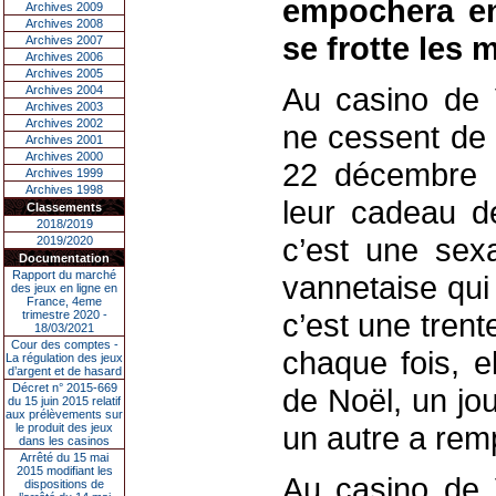
empochera ent
Archives 2009
Archives 2008
se frotte les 
Archives 2007
Archives 2006
Archives 2005
Au casino de 
Archives 2004
Archives 2003
Archives 2002
ne cessent de
Archives 2001
Archives 2000
22 décembre 2
Archives 1999
Archives 1998
leur cadeau d
Classements
2018/2019
c’est une sex
2019/2020
Documentation
Rapport du marché
vannetaise qu
des jeux en ligne en
France, 4eme
c’est une tren
trimestre 2020 -
18/03/2021
Cour des comptes -
chaque fois, e
La régulation des jeux
d’argent et de hasard
Décret n° 2015-669
de Noël, un jou
du 15 juin 2015 relatif
aux prélèvements sur
un autre a rem
le produit des jeux
dans les casinos
Arrêté du 15 mai
2015 modifiant les
Au casino de 
dispositions de