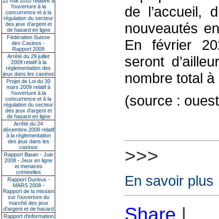
12 mai 2010 relative à
l’ouverture à la
de l’accueil, 
concurrence et à la
régulation du secteur
nouveautés en
des jeux d’argent et
de hasard en ligne
Fédération Suisse
En février 20
des Casinos -
Rapport 2009
Arrêté du 29 juillet
seront d’ailleu
2009 relatif à la
réglementation des
nombre total à
jeux dans les casinos
Projet de Loi du 30
mars 2009 relatif à
l’ouverture à la
(source : oues
concurrence et à la
régulation du secteur
des jeux d’argent et
de hasard en ligne
Arrêté du 24
décembre 2008 relatif
à la réglementation
des jeux dans les
casinos
>>>
Rapport Bauer - Juin
2008 - Jeux en ligne
et menaces
criminelles
En savoir plus
Rapport Durieux -
MARS 2008 -
Rapport de la mission
sur l’ouverture du
marché des jeux
Share
|
d’argent et de hasard
Rapport d'information