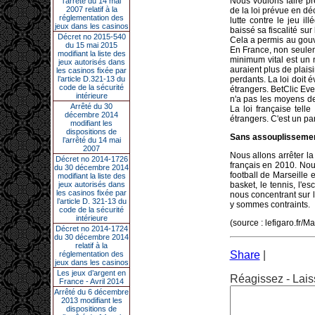
Nous voulons faire p
l’arrêté du 14 mai
2007 relatif à la
de la loi prévue en déc
réglementation des
lutte contre le jeu il
jeux dans les casinos
baissé sa fiscalité su
Décret no 2015-540
Cela a permis au gouv
du 15 mai 2015
En France, non seulem
modifiant la liste des
minimum vital est un 
jeux autorisés dans
auraient plus de plaisi
les casinos fixée par
l’article D.321-13 du
perdants. La loi doit 
code de la sécurité
étrangers. BetClic Eve
intérieure
n'a pas les moyens de
Arrêté du 30
La loi française tell
décembre 2014
étrangers. C'est un pa
modifiant les
dispositions de
Sans assouplissement 
l’arrêté du 14 mai
2007
Nous allons arrêter la
Décret no 2014-1726
français en 2010. Nou
du 30 décembre 2014
football de Marseille
modifiant la liste des
jeux autorisés dans
basket, le tennis, l'
les casinos fixée par
nous concentrant sur 
l’article D. 321-13 du
y sommes contraints.
code de la sécurité
intérieure
(source : lefigaro.fr/M
Décret no 2014-1724
du 30 décembre 2014
relatif à la
Share
|
réglementation des
jeux dans les casinos
Les jeux d’argent en
Réagissez - Lais
France - Avril 2014
Arrêté du 6 décembre
2013 modifiant les
dispositions de