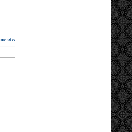
mmentaires