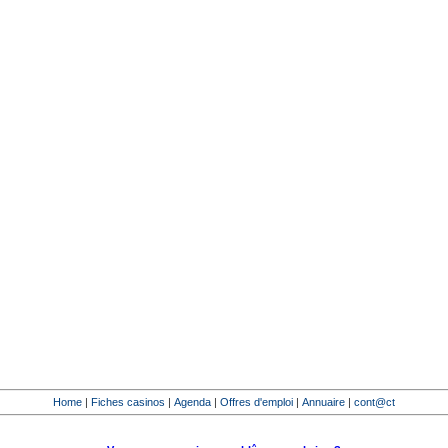
Home
|
Fiches casinos
|
Agenda
|
Offres d'emploi
|
Annuaire
|
cont@ct