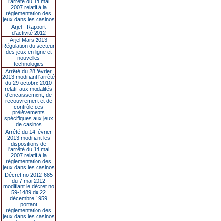
l’arrêté du 14 mai
2007 relatif à la
réglementation des
jeux dans les casinos
Arjel - Rapport
d'activité 2012
Arjel Mars 2013
Régulation du secteur
des jeux en ligne et
nouvelles
technologies
Arrêté du 28 février
2013 modifiant l'arrêté
du 29 octobre 2010
relatif aux modalités
d'encaissement, de
recouvrement et de
contrôle des
prélèvements
spécifiques aux jeux
de casinos
Arrêté du 14 février
2013 modifiant les
dispositions de
l'arrêté du 14 mai
2007 relatif à la
réglementation des
jeux dans les casinos
Décret no 2012-685
du 7 mai 2012
modifiant le décret no
59-1489 du 22
décembre 1959
portant
réglementation des
jeux dans les casinos