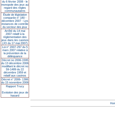
du 6 février 2008 - le
monopole des jeux au
regard des règles
communautaires
Étude de législation
comparée n° 180 -
décembre 2007 - Les
instances de contrôle
du secteur des jeux
Arrêté du 14 mai
2007 relatif à la
réglementation des
jeux dans les casinos
(JO du 17 mai 2007)
Loi n° 2007-297 du 5
mars 2007 relative à
la prévention de la
délinquance
Décret no 2006-1595
du 13 décembre 2006
modifiant le décret no
59-1489 du 22
décembre 1959 et
relatif aux casinos
Décret n° 2006- 1386
du 15 novembre 2006
Rapport Trucy
Evolution des jeux de
hasard
Ho