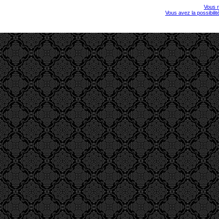
Vous r
Vous avez la possibili