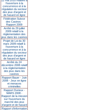
12 mai 2010 relative à
l’ouverture à la
concurrence et à la
régulation du secteur
des jeux d’argent et
de hasard en ligne
Fédération Suisse
des Casinos -
Rapport 2009
Arrêté du 29 juillet
2009 relatif à la
réglementation des
jeux dans les casinos
Projet de Loi du 30
mars 2009 relatif à
l’ouverture à la
concurrence et à la
régulation du secteur
des jeux d’argent et
de hasard en ligne
Arrêté du 24
décembre 2008 relatif
à la réglementation
des jeux dans les
casinos
Rapport Bauer - Juin
2008 - Jeux en ligne
et menaces
criminelles
Rapport Durieux -
MARS 2008 -
Rapport de la mission
sur l’ouverture du
marché des jeux
d’argent et de hasard
Rapport d'information