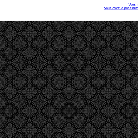
Vous r
Vous avez la possibili