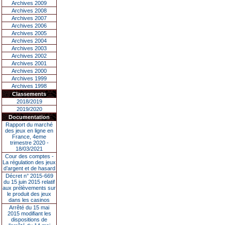
Archives 2009
Archives 2008
Archives 2007
Archives 2006
Archives 2005
Archives 2004
Archives 2003
Archives 2002
Archives 2001
Archives 2000
Archives 1999
Archives 1998
Classements
2018/2019
2019/2020
Documentation
Rapport du marché
des jeux en ligne en
France, 4eme
trimestre 2020 -
18/03/2021
Cour des comptes -
La régulation des jeux
d’argent et de hasard
Décret n° 2015-669
du 15 juin 2015 relatif
aux prélèvements sur
le produit des jeux
dans les casinos
Arrêté du 15 mai
2015 modifiant les
dispositions de