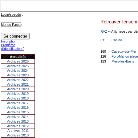
Login/speudo :
Retrouver l'ensemb
Mot de Passe :
RAZ
-- Affichage : par dé
Clt
Casino
Inscription
Problème
d'identification ?
160
Cayeux-sur-Mer
126
Fort-Mahon plage
Actualités
Archives 2026
123
Mers-les-Bains
Archives 2025
Archives 2024
Archives 2023
Archives 2022
Archives 2021
Archives 2020
Archives 2019
Archives 2018
Archives 2017
Archives 2016
Archives 2015
Archives 2014
Archives 2013
Archives 2012
Archives 2011
Archives 2010