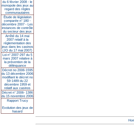
du 6 février 2008 - le
monopole des jeux au
regard des règles
communautaires
Étude de législation
comparée n° 180 -
décembre 2007 - Les
instances de contrôle
du secteur des jeux
Arrêté du 14 mai
2007 relatif à la
réglementation des
jeux dans les casinos
(JO du 17 mai 2007)
Loi n° 2007-297 du 5
mars 2007 relative à
la prévention de la
délinquance
Décret no 2006-1595
du 13 décembre 2006
modifiant le décret no
59-1489 du 22
décembre 1959 et
relatif aux casinos
Décret n° 2006- 1386
du 15 novembre 2006
Rapport Trucy
Evolution des jeux de
hasard
Ho