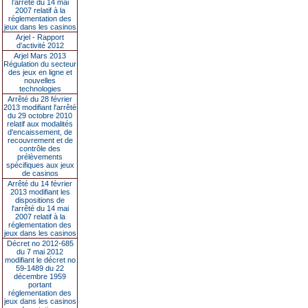
l’arrêté du 14 mai
2007 relatif à la
réglementation des
jeux dans les casinos
Arjel - Rapport
d'activité 2012
Arjel Mars 2013
Régulation du secteur
des jeux en ligne et
nouvelles
technologies
Arrêté du 28 février
2013 modifiant l'arrêté
du 29 octobre 2010
relatif aux modalités
d'encaissement, de
recouvrement et de
contrôle des
prélèvements
spécifiques aux jeux
de casinos
Arrêté du 14 février
2013 modifiant les
dispositions de
l'arrêté du 14 mai
2007 relatif à la
réglementation des
jeux dans les casinos
Décret no 2012-685
du 7 mai 2012
modifiant le décret no
59-1489 du 22
décembre 1959
portant
réglementation des
jeux dans les casinos