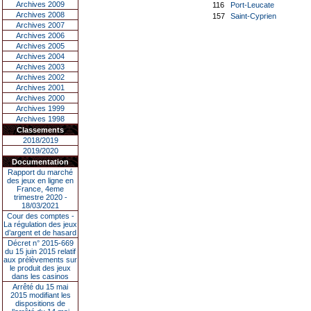
Archives 2009
116
Port-Leucate
Archives 2008
157
Saint-Cyprien
Archives 2007
Archives 2006
Archives 2005
Archives 2004
Archives 2003
Archives 2002
Archives 2001
Archives 2000
Archives 1999
Archives 1998
Classements
2018/2019
2019/2020
Documentation
Rapport du marché
des jeux en ligne en
France, 4eme
trimestre 2020 -
18/03/2021
Cour des comptes -
La régulation des jeux
d’argent et de hasard
Décret n° 2015-669
du 15 juin 2015 relatif
aux prélèvements sur
le produit des jeux
dans les casinos
Arrêté du 15 mai
2015 modifiant les
dispositions de