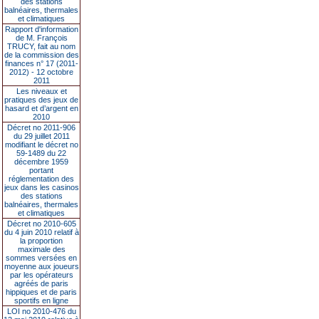
des stations
balnéaires, thermales
et climatiques
Rapport d'information
de M. François
TRUCY, fait au nom
de la commission des
finances n° 17 (2011-
2012) - 12 octobre
2011
Les niveaux et
pratiques des jeux de
hasard et d’argent en
2010
Décret no 2011-906
du 29 juillet 2011
modifiant le décret no
59-1489 du 22
décembre 1959
portant
réglementation des
jeux dans les casinos
des stations
balnéaires, thermales
et climatiques
Décret no 2010-605
du 4 juin 2010 relatif à
la proportion
maximale des
sommes versées en
moyenne aux joueurs
par les opérateurs
agréés de paris
hippiques et de paris
sportifs en ligne
LOI no 2010-476 du