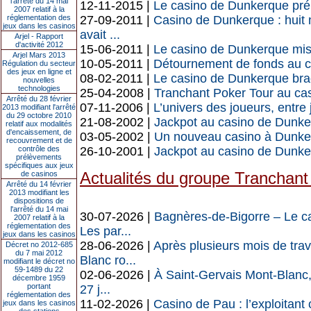
l’arrêté du 14 mai
12-11-2015 |
Le casino de Dunkerque prép
2007 relatif à la
réglementation des
27-09-2011 |
Casino de Dunkerque : huit m
jeux dans les casinos
avait ...
Arjel - Rapport
d'activité 2012
15-06-2011 |
Le casino de Dunkerque mise
Arjel Mars 2013
10-05-2011 |
Détournement de fonds au c
Régulation du secteur
des jeux en ligne et
08-02-2011 |
Le casino de Dunkerque braq
nouvelles
technologies
25-04-2008 |
Tranchant Poker Tour au casin
Arrêté du 28 février
07-11-2006 |
L’univers des joueurs, entre
2013 modifiant l'arrêté
du 29 octobre 2010
21-08-2002 |
Jackpot au casino de Dunker
relatif aux modalités
d'encaissement, de
03-05-2002 |
Un nouveau casino à Dunker
recouvrement et de
contrôle des
26-10-2001 |
Jackpot au casino de Dunker
prélèvements
spécifiques aux jeux
Actualités du groupe Tranchan
de casinos
Arrêté du 14 février
2013 modifiant les
dispositions de
l'arrêté du 14 mai
30-07-2026 |
Bagnères-de-Bigorre – Le cas
2007 relatif à la
réglementation des
Les par...
jeux dans les casinos
28-06-2026 |
Après plusieurs mois de tra
Décret no 2012-685
du 7 mai 2012
Blanc ro...
modifiant le décret no
59-1489 du 22
02-06-2026 |
À Saint-Gervais Mont-Blanc,
décembre 1959
portant
27 j...
réglementation des
11-02-2026 |
Casino de Pau : l’exploitant
jeux dans les casinos