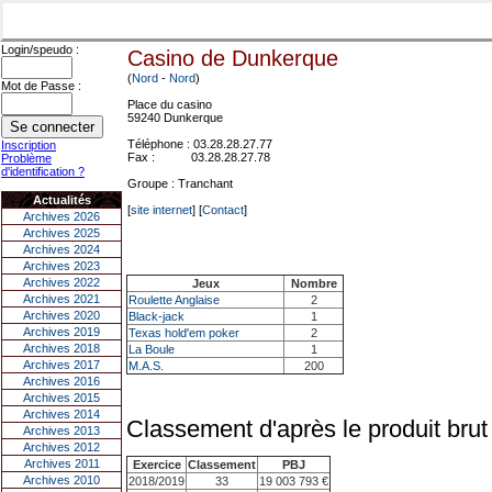
Login/speudo :
Casino de Dunkerque
(
Nord
-
Nord
)
Mot de Passe :
Place du casino
59240 Dunkerque
Téléphone : 03.28.28.27.77
Inscription
Fax : 03.28.28.27.78
Problème
d'identification ?
Groupe : Tranchant
Actualités
[
site internet
] [
Contact
]
Archives 2026
Archives 2025
Archives 2024
Archives 2023
Archives 2022
Jeux
Nombre
Archives 2021
Roulette Anglaise
2
Archives 2020
Black-jack
1
Archives 2019
Texas hold'em poker
2
Archives 2018
La Boule
1
Archives 2017
M.A.S.
200
Archives 2016
Archives 2015
Archives 2014
Classement d'après le produit brut
Archives 2013
Archives 2012
Archives 2011
Exercice
Classement
PBJ
Archives 2010
2018/2019
33
19 003 793 €