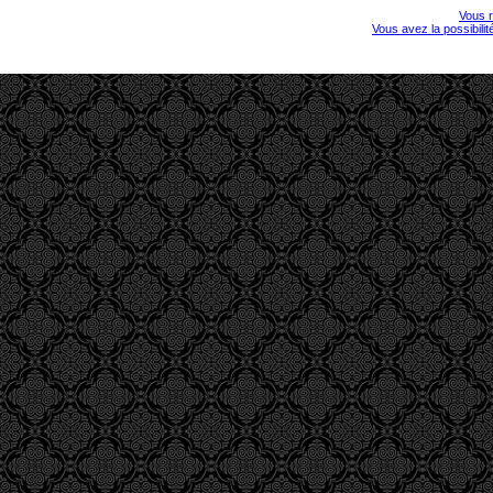
Vous r
Vous avez la possibili