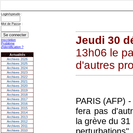
Login/speudo :
Mot de Passe :
Jeudi 30 
Inscription
Problème
d'identification ?
13h06 le pa
Actualités
Archives 2026
d'autres pr
Archives 2025
Archives 2024
Archives 2023
Archives 2022
Archives 2021
Archives 2020
Archives 2019
Archives 2018
PARIS (AFP) - 
Archives 2017
Archives 2016
fera pas d'aut
Archives 2015
Archives 2014
Archives 2013
la grève du 31
Archives 2012
Archives 2011
perturbations"
Archives 2010