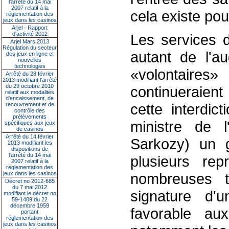
l’arrêté du 14 mai
2007 relatif à la
cela existe pou
réglementation des
jeux dans les casinos
Arjel - Rapport
d'activité 2012
Les services d
Arjel Mars 2013
Régulation du secteur
autant de l'au
des jeux en ligne et
nouvelles
technologies
«volontaire
Arrêté du 28 février
2013 modifiant l'arrêté
du 29 octobre 2010
continueraient
relatif aux modalités
d'encaissement, de
cette interdic
recouvrement et de
contrôle des
prélèvements
ministre de l
spécifiques aux jeux
de casinos
Arrêté du 14 février
Sarkozy) un g
2013 modifiant les
dispositions de
l'arrêté du 14 mai
plusieurs rep
2007 relatif à la
réglementation des
jeux dans les casinos
nombreuses t
Décret no 2012-685
du 7 mai 2012
signature d'
modifiant le décret no
59-1489 du 22
décembre 1959
favorable au
portant
réglementation des
jeux dans les casinos