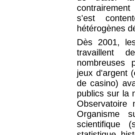
contrairement 
s'est conte
hétérogènes dé
Dès 2001, les
travaillent
nombreuses p
jeux d'argent 
de casino) ava
publics sur la
Observatoire n
Organisme su
scientifique (
statistique, hist