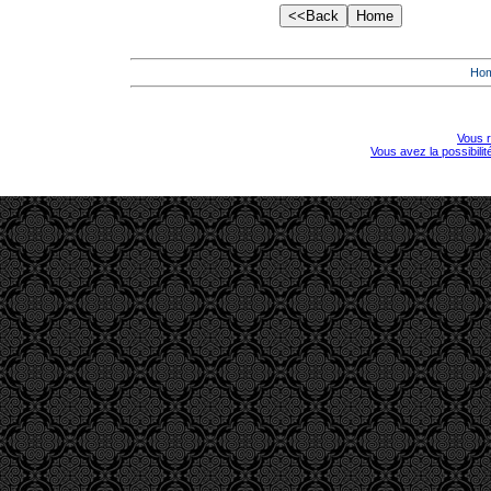
Ho
Vous r
Vous avez la possibili