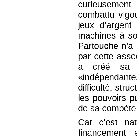
curieusement
combattu vigo
jeux d'argent
machines à sou
Partouche n'a 
par cette assoc
a créé sa pr
«indépendante»
difficulté, str
les pouvoirs p
de sa compéte
Car c'est nat
financement 