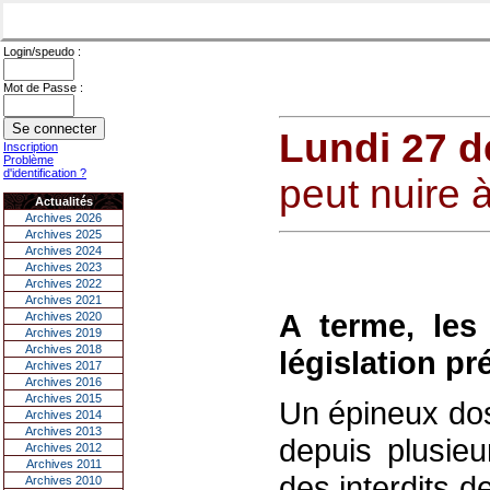
Login/speudo :
Mot de Passe :
Lundi 27 
Inscription
Problème
d'identification ?
peut nuire à
Actualités
Archives 2026
Archives 2025
Archives 2024
Archives 2023
Archives 2022
Archives 2021
A terme, les
Archives 2020
Archives 2019
Archives 2018
législation pr
Archives 2017
Archives 2016
Archives 2015
Un épineux dos
Archives 2014
Archives 2013
depuis plusieu
Archives 2012
Archives 2011
des interdits d
Archives 2010