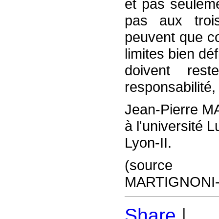
et pas seuleme
pas aux troi
peuvent que co
limites bien dé
doivent res
responsabilité,
Jean-Pierre 
à l'université L
Lyon-II.
(source : 
MARTIGNONI-
Share
|