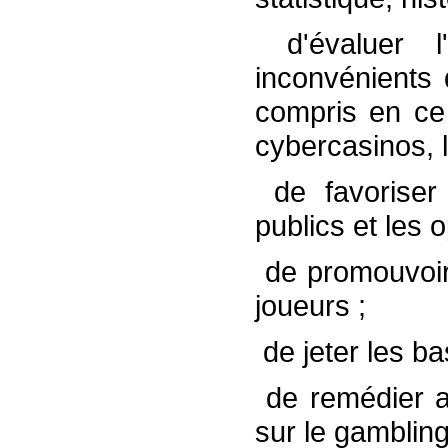
­ d'évaluer 
inconvénients q
compris en ce 
cybercasinos, lo
­ de favoriser
publics et les 
­ de promouvoir
joueurs ;
­ de jeter les 
­ de remédier 
sur le gamblin