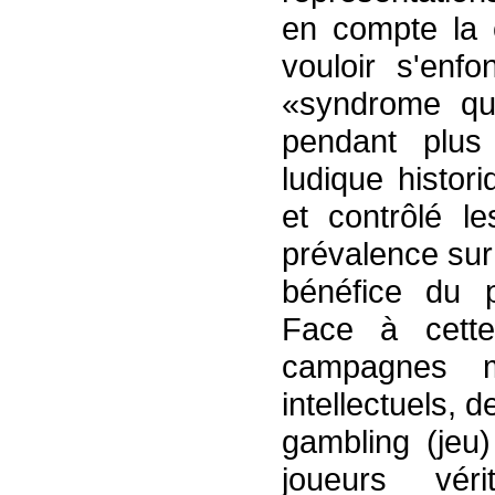
en compte la 
vouloir s'enf
«syndrome qu
pendant plus 
ludique histor
et contrôlé l
prévalence sur 
bénéfice du 
Face à cette
campagnes 
intellectuels, 
gambling (jeu)
joueurs véri