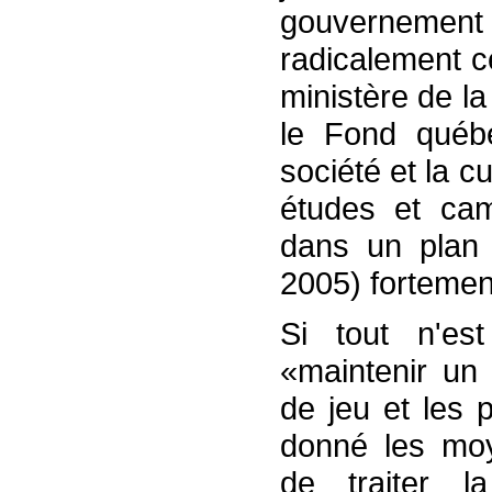
gouvernem
radicalement ce
ministère de l
le Fond québé
société et la cu
études et ca
dans un plan 
2005) fortemen
Si tout n'e
«maintenir un 
de jeu et les 
donné les moye
de traiter l