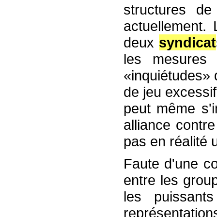
structures de
actuellement. 
deux
syndicat
les mesures 
«inquiétudes» d
de jeu excessi
peut même s'in
alliance contr
pas en réalité 
Faute d'une co
entre les grou
les puissants
représentation