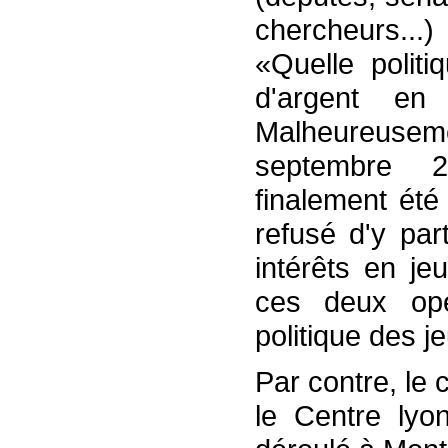
chercheurs...
«Quelle polit
d'argent e
Malheureuseme
septembre 2
finalement ét
refusé d'y par
intérêts en je
ces deux opé
politique des j
Par contre, le 
le Centre lyon