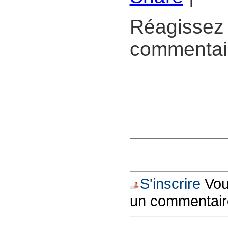
Réagissez 
commentair
S'inscrire
Vous
un commentair