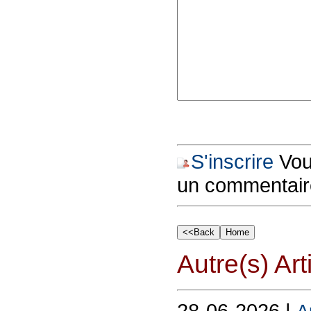
S'inscrire
Vous
un commentair
Autre(s) Art
28-06-2026 |