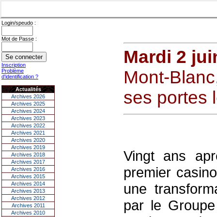
Login/speudo :
Mot de Passe :
Mardi 2 ju
Inscription
Mont-Blanc,
Problème
d'identification ?
Actualités
ses portes l
Archives 2026
Archives 2025
Archives 2024
Archives 2023
Archives 2022
Archives 2021
Archives 2020
Archives 2019
Vingt ans apr
Archives 2018
Archives 2017
premier casin
Archives 2016
Archives 2015
Archives 2014
une transforma
Archives 2013
Archives 2012
par le Groupe 
Archives 2011
Archives 2010