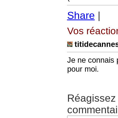
Share
|
Vos réaction
titidecanne
Je ne connais 
pour moi.
Réagissez 
commentair