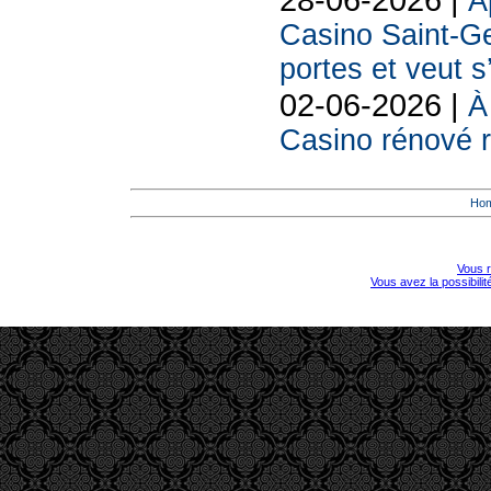
A
Casino Saint-Ge
portes et veut s
02-06-2026 |
À
Casino rénové r
Ho
Vous r
Vous avez la possibili