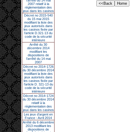
l’arrêté du 14 mai
2007 relatif à la
réglementation des
jeux dans les casinos
Décret no 2015-540
du 15 mai 2015
modifiant la liste des
jeux autorisés dans
les casinos fixée par
l’article D.321-13 du
code de la sécurité
intérieure
Arrêté du 30
décembre 2014
modifiant les
dispositions de
l’arrêté du 14 mai
2007
Décret no 2014-1726
du 30 décembre 2014
modifiant la liste des
jeux autorisés dans
les casinos fixée par
l’article D. 321-13 du
code de la sécurité
intérieure
Décret no 2014-1724
du 30 décembre 2014
relatif à la
réglementation des
jeux dans les casinos
Les jeux d’argent en
France - Avril 2014
Arrêté du 6 décembre
2013 modifiant les
dispositions de