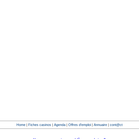
Home
|
Fiches casinos
|
Agenda
|
Offres d'emploi
|
Annuaire
|
cont@ct