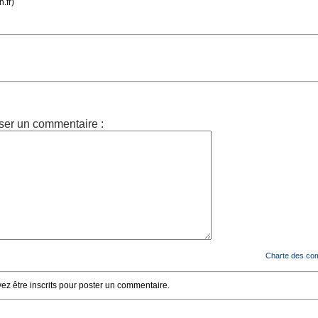
.fr)
ser un commentaire :
Charte des co
z être inscrits pour poster un commentaire.