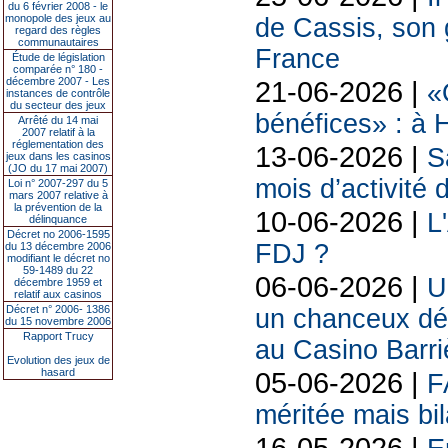
du 6 février 2008 - le
monopole des jeux au
de Cassis, son g
regard des règles
communautaires
France
Étude de législation
comparée n° 180 -
décembre 2007 - Les
21-06-2026 |
«
instances de contrôle
du secteur des jeux
bénéfices» : à H
Arrêté du 14 mai
2007 relatif à la
réglementation des
13-06-2026 |
S
jeux dans les casinos
(JO du 17 mai 2007)
mois d’activité
Loi n° 2007-297 du 5
mars 2007 relative à
la prévention de la
10-06-2026 |
L
délinquance
Décret no 2006-1595
FDJ ?
du 13 décembre 2006
modifiant le décret no
59-1489 du 22
06-06-2026 |
U
décembre 1959 et
relatif aux casinos
Décret n° 2006- 1386
un chanceux déc
du 15 novembre 2006
Rapport Trucy
au Casino Barr
Evolution des jeux de
hasard
05-06-2026 |
F
méritée mais bil
16-05-2026 |