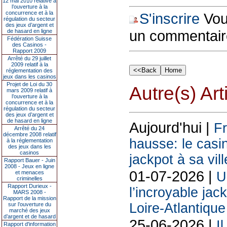
12 mai 2010 relative à
l’ouverture à la
concurrence et à la
S'inscrire
Vous
régulation du secteur
des jeux d’argent et
un commentair
de hasard en ligne
Fédération Suisse
des Casinos -
Rapport 2009
Arrêté du 29 juillet
2009 relatif à la
réglementation des
jeux dans les casinos
Projet de Loi du 30
Autre(s) Art
mars 2009 relatif à
l’ouverture à la
concurrence et à la
régulation du secteur
des jeux d’argent et
de hasard en ligne
Aujourd'hui |
Fr
Arrêté du 24
décembre 2008 relatif
hausse: le casin
à la réglementation
des jeux dans les
casinos
jackpot à sa vill
Rapport Bauer - Juin
2008 - Jeux en ligne
01-07-2026 |
et menaces
U
criminelles
Rapport Durieux -
l’incroyable jac
MARS 2008 -
Rapport de la mission
Loire-Atlantique
sur l’ouverture du
marché des jeux
d’argent et de hasard
25-06-2026 |
I
Rapport d'information