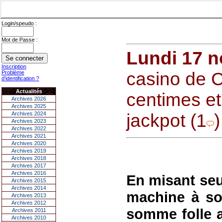
Login/speudo :
Mot de Passe :
Lundi 17 
Inscription
casino de Ca
Problème
d'identification ?
Actualités
centimes et
Archives 2026
Archives 2025
Archives 2024
jackpot (1
)
Archives 2023
Archives 2022
Archives 2021
Archives 2020
Archives 2019
Archives 2018
Archives 2017
Archives 2016
En misant seu
Archives 2015
Archives 2014
machine à so
Archives 2013
Archives 2012
somme folle a
Archives 2011
Archives 2010