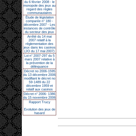
du 6 février 2008 - le
monopole des jeux au
regard des règles
communautaires
Étude de législation
comparée n° 180 -
décembre 2007 - Les
instances de contrôle
du secteur des jeux
Arrêté du 14 mai
2007 relatif à la
réglementation des
jeux dans les casinos
(JO du 17 mai 2007)
Loi n° 2007-297 du 5
mars 2007 relative à
la prévention de la
délinquance
Décret no 2006-1595
du 13 décembre 2006
modifiant le décret no
59-1489 du 22
décembre 1959 et
relatif aux casinos
Décret n° 2006- 1386
du 15 novembre 2006
Rapport Trucy
Evolution des jeux de
hasard