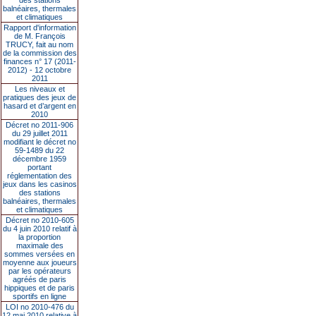
des stations
balnéaires, thermales
et climatiques
Rapport d'information
de M. François
TRUCY, fait au nom
de la commission des
finances n° 17 (2011-
2012) - 12 octobre
2011
Les niveaux et
pratiques des jeux de
hasard et d’argent en
2010
Décret no 2011-906
du 29 juillet 2011
modifiant le décret no
59-1489 du 22
décembre 1959
portant
réglementation des
jeux dans les casinos
des stations
balnéaires, thermales
et climatiques
Décret no 2010-605
du 4 juin 2010 relatif à
la proportion
maximale des
sommes versées en
moyenne aux joueurs
par les opérateurs
agréés de paris
hippiques et de paris
sportifs en ligne
LOI no 2010-476 du
12 mai 2010 relative à