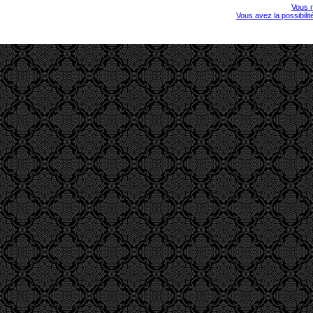
Vous r
Vous avez la possibili