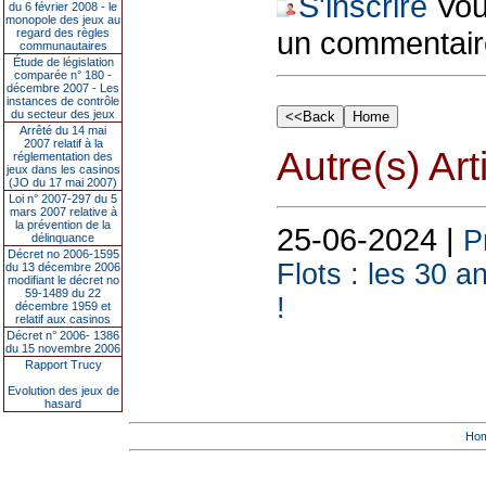
S'inscrire
Vous
du 6 février 2008 - le
monopole des jeux au
un commentair
regard des règles
communautaires
Étude de législation
comparée n° 180 -
décembre 2007 - Les
instances de contrôle
du secteur des jeux
Arrêté du 14 mai
2007 relatif à la
Autre(s) Art
réglementation des
jeux dans les casinos
(JO du 17 mai 2007)
Loi n° 2007-297 du 5
mars 2007 relative à
la prévention de la
25-06-2024 |
P
délinquance
Décret no 2006-1595
Flots : les 30 
du 13 décembre 2006
modifiant le décret no
59-1489 du 22
!
décembre 1959 et
relatif aux casinos
Décret n° 2006- 1386
du 15 novembre 2006
Rapport Trucy
Evolution des jeux de
hasard
Ho