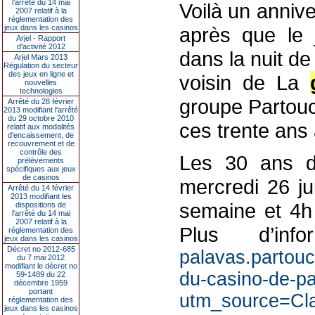
l’arrêté du 14 mai
Voilà un annive
2007 relatif à la
réglementation des
jeux dans les casinos
après que le 
Arjel - Rapport
d'activité 2012
dans la nuit d
Arjel Mars 2013
Régulation du secteur
des jeux en ligne et
voisin de La
nouvelles
technologies
groupe Partouc
Arrêté du 28 février
2013 modifiant l'arrêté
du 29 octobre 2010
ces trente ans
relatif aux modalités
d'encaissement, de
recouvrement et de
contrôle des
Les 30 ans du
prélèvements
spécifiques aux jeux
de casinos
mercredi 26 j
Arrêté du 14 février
2013 modifiant les
semaine et 4h 
dispositions de
l'arrêté du 14 mai
2007 relatif à la
Plus d’in
réglementation des
jeux dans les casinos
Décret no 2012-685
palavas.partou
du 7 mai 2012
modifiant le décret no
du-casino-de-p
59-1489 du 22
décembre 1959
portant
utm_source=C
réglementation des
jeux dans les casinos