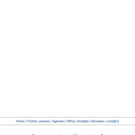
Home
|
Fiches casinos
|
Agenda
|
Offres d'emploi
|
Annuaire
|
cont@ct