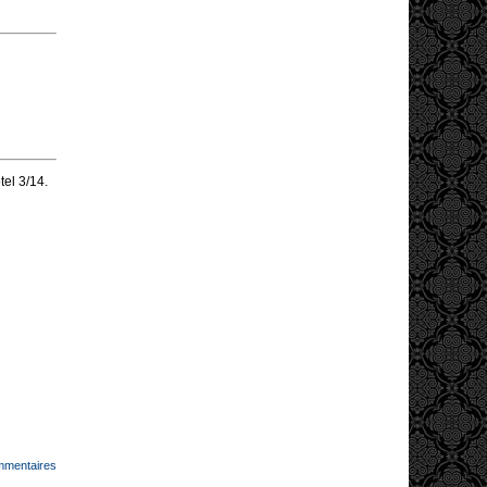
el 3/14.
mmentaires