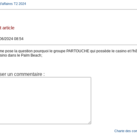
'affaires T2 2024
 article
/06/2024 08:54
e pose la question pourquoi le groupe PARTOUCHE qui possède le casino et l'hôt
asino dans le Palm Beach;
ser un commentaire :
Charte des co