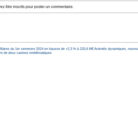
z être inscrits pour poster un commentaire.
’affaires du 1er semestre 2024 en hausse de +2,3 % à 220,6 M€ Activités dynamiques, nouve
ture de deux casinos emblématiques