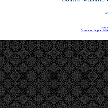
Ho
Vous r
Vous avez la possibili