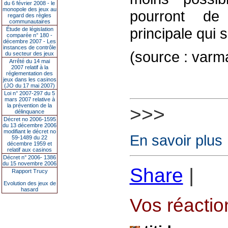
du 6 février 2008 - le
monopole des jeux au
pourront de
regard des règles
communautaires
principale qui 
Étude de législation
comparée n° 180 -
décembre 2007 - Les
instances de contrôle
(source : varma
du secteur des jeux
Arrêté du 14 mai
2007 relatif à la
réglementation des
jeux dans les casinos
(JO du 17 mai 2007)
Loi n° 2007-297 du 5
mars 2007 relative à
la prévention de la
>>>
délinquance
Décret no 2006-1595
du 13 décembre 2006
modifiant le décret no
En savoir plus
59-1489 du 22
décembre 1959 et
relatif aux casinos
Décret n° 2006- 1386
du 15 novembre 2006
Share
|
Rapport Trucy
Evolution des jeux de
hasard
Vos réaction