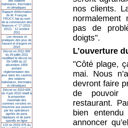
des stations
balnéaires, thermales
nos clients. L
et climatiques
Rapport d'information
de M. François
normalement m
TRUCY, fait au nom
de la commission des
pas de probl
finances n° 17 (2011-
2012) - 12 octobre
2011
doigts".
Les niveaux et
pratiques des jeux de
hasard et d’argent en
2010
L’ouverture d
Décret no 2011-906
du 29 juillet 2011
modifiant le décret no
"Côté plage, ç
59-1489 du 22
décembre 1959
portant
mai. Nous n’a
réglementation des
jeux dans les casinos
des stations
devront faire 
balnéaires, thermales
et climatiques
Décret no 2010-605
de pouvoir 
du 4 juin 2010 relatif à
la proportion
restaurant. Pa
maximale des
sommes versées en
moyenne aux joueurs
bien entendu 
par les opérateurs
agréés de paris
hippiques et de paris
annoncer qu’el
sportifs en ligne
LOI no 2010-476 du