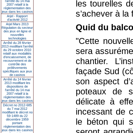
les tourelles d
l’arrêté du 14 mai
2007 relatif à la
réglementation des
s’achever à la 
jeux dans les casinos
Arjel - Rapport
d'activité 2012
Arjel Mars 2013
Quid du balc
Régulation du secteur
des jeux en ligne et
nouvelles
"Cette nouvell
technologies
Arrêté du 28 février
2013 modifiant l'arrêté
sera assurémen
du 29 octobre 2010
relatif aux modalités
d'encaissement, de
chantier. L’in
recouvrement et de
contrôle des
prélèvements
façade Sud (cô
spécifiques aux jeux
de casinos
son aspect d’
Arrêté du 14 février
2013 modifiant les
dispositions de
poteaux de so
l'arrêté du 14 mai
2007 relatif à la
réglementation des
délicate à eff
jeux dans les casinos
Décret no 2012-685
incessant de c
du 7 mai 2012
modifiant le décret no
59-1489 du 22
le béton qui s
décembre 1959
portant
réglementation des
seront agrandi
jeux dans les casinos