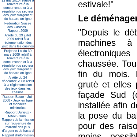
12 mai 2010 relative à
estivale!"
l’ouverture à la
concurrence et à la
régulation du secteur
des jeux d’argent et
Le déménageme
de hasard en ligne
Fédération Suisse
des Casinos -
"Depuis le dé
Rapport 2009
Arrêté du 29 juillet
2009 relatif à la
machines à
réglementation des
jeux dans les casinos
électroniques
Projet de Loi du 30
mars 2009 relatif à
l’ouverture à la
chaussée. Tou
concurrence et à la
régulation du secteur
des jeux d’argent et
fin du mois.
de hasard en ligne
Arrêté du 24
décembre 2008 relatif
gruté et elles
à la réglementation
des jeux dans les
façade Sud (
casinos
Rapport Bauer - Juin
2008 - Jeux en ligne
installée afin 
et menaces
criminelles
Rapport Durieux -
la pose du bal
MARS 2008 -
Rapport de la mission
pour des raiso
sur l’ouverture du
marché des jeux
d’argent et de hasard
moins possib
Rapport d'information