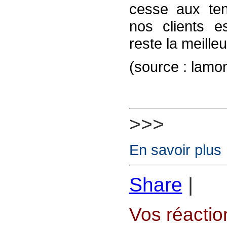
cesse aux ten
nos clients es
reste la meilleu
(source : lamon
>>>
En savoir plus
Share
|
Vos réaction