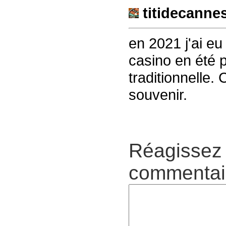
titidecanne
en 2021 j'ai eu
casino en été p
traditionnelle.
souvenir.
Réagissez 
commentair