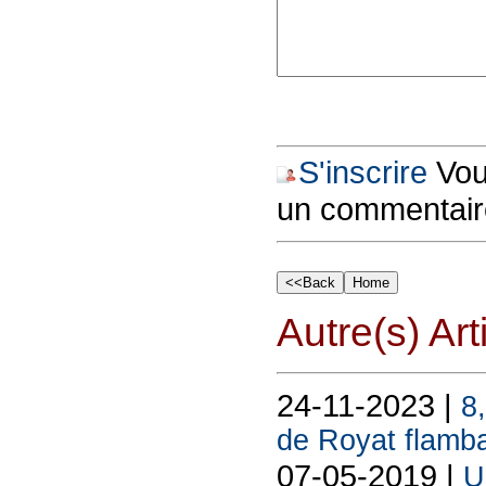
S'inscrire
Vous
un commentair
Autre(s) Art
24-11-2023 |
8
de Royat flamba
07-05-2019 |
U