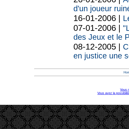
d'un joueur ruin
16-01-2006 |
L
07-01-2006 |
"
des Jeux et le
08-12-2005 |
C
en justice une 
Ho
Vous r
Vous avez la possibili