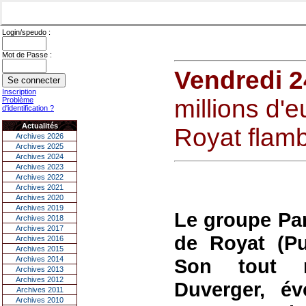
Login/speudo :
Mot de Passe :
Vendredi 
Inscription
millions d'
Problème
d'identification ?
Actualités
Royat flamb
Archives 2026
Archives 2025
Archives 2024
Archives 2023
Archives 2022
Archives 2021
Archives 2020
Archives 2019
Le groupe Par
Archives 2018
Archives 2017
de Royat (Pu
Archives 2016
Archives 2015
Archives 2014
Son tout n
Archives 2013
Archives 2012
Duverger, é
Archives 2011
Archives 2010