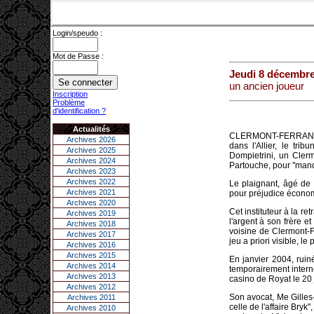
Login/speudo :
Mot de Passe :
Jeudi 8 décembre
un ancien joueur
Inscription
Problème
d'identification ?
Actualités
CLERMONT-FERRAND (AP
Archives 2026
dans l'Allier, le tr
Archives 2025
Dompietrini, un Cler
Archives 2024
Partouche, pour "manqu
Archives 2023
Archives 2022
Le plaignant, âgé de
Archives 2021
pour préjudice écono
Archives 2020
Cet instituteur à la re
Archives 2019
l'argent à son frère 
Archives 2018
voisine de Clermont-F
Archives 2017
jeu a priori visible, l
Archives 2016
Archives 2015
En janvier 2004, ruiné
Archives 2014
temporairement interné
Archives 2013
casino de Royat le 20 j
Archives 2012
Son avocat, Me Gilles-
Archives 2011
celle de l'affaire Bry
Archives 2010