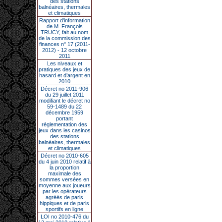
des stations
balnéaires, thermales
et climatiques
Rapport d'information
de M. François
TRUCY, fait au nom
de la commission des
finances n° 17 (2011-
2012) - 12 octobre
2011
Les niveaux et
pratiques des jeux de
hasard et d’argent en
2010
Décret no 2011-906
du 29 juillet 2011
modifiant le décret no
59-1489 du 22
décembre 1959
portant
réglementation des
jeux dans les casinos
des stations
balnéaires, thermales
et climatiques
Décret no 2010-605
du 4 juin 2010 relatif à
la proportion
maximale des
sommes versées en
moyenne aux joueurs
par les opérateurs
agréés de paris
hippiques et de paris
sportifs en ligne
LOI no 2010-476 du