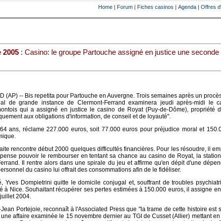
Home
|
Forum
|
Fiches casinos
|
Agenda
|
Offres d
 2005
: Casino: le groupe Partouche assigné en justice une seconde 
) -- Bis repetita pour Partouche en Auvergne. Trois semaines après un procès 
ibunal de grande instance de Clermont-Ferrand examinera jeudi après-midi le c
montois qui a assigné en justice le casino de Royat (Puy-de-Dôme), propriété 
ement aux obligations d'information, de conseil et de loyauté".
 64 ans, réclame 227.000 euros, soit 77.000 euros pour préjudice moral et 150.
mique.
traite rencontre début 2000 quelques difficultés financières. Pour les résoudre, il e
et pense pouvoir le rembourser en tentant sa chance au casino de Royat, la statio
errand. Il rentre alors dans une spirale du jeu et affirme qu'en dépit d'une dép
e personnel du casino lui offrait des consommations afin de le fidéliser.
, Yves Dompietrini quitte le domicile conjugal et, souffrant de troubles psychiatr
 à Nice. Souhaitant récupérer ses pertes estimées à 150.000 euros, il assigne en 
uillet 2004.
Jean Portejoie, reconnaît à l'Associated Press que "la trame de cette histoire est s
k", une affaire examinée le 15 novembre dernier au TGI de Cusset (Allier) mettant e