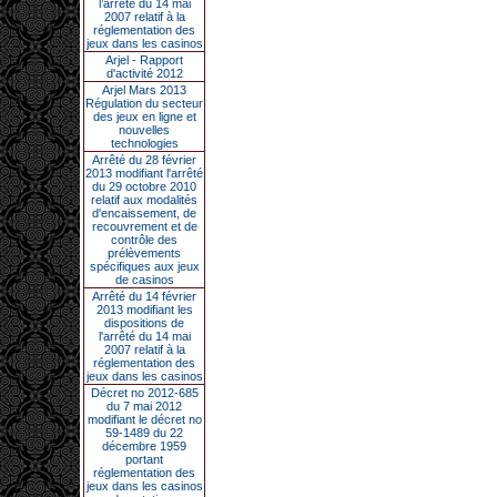
l’arrêté du 14 mai
2007 relatif à la
réglementation des
jeux dans les casinos
Arjel - Rapport
d'activité 2012
Arjel Mars 2013
Régulation du secteur
des jeux en ligne et
nouvelles
technologies
Arrêté du 28 février
2013 modifiant l'arrêté
du 29 octobre 2010
relatif aux modalités
d'encaissement, de
recouvrement et de
contrôle des
prélèvements
spécifiques aux jeux
de casinos
Arrêté du 14 février
2013 modifiant les
dispositions de
l'arrêté du 14 mai
2007 relatif à la
réglementation des
jeux dans les casinos
Décret no 2012-685
du 7 mai 2012
modifiant le décret no
59-1489 du 22
décembre 1959
portant
réglementation des
jeux dans les casinos