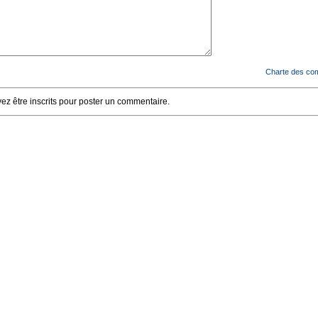
Charte des co
z être inscrits pour poster un commentaire.