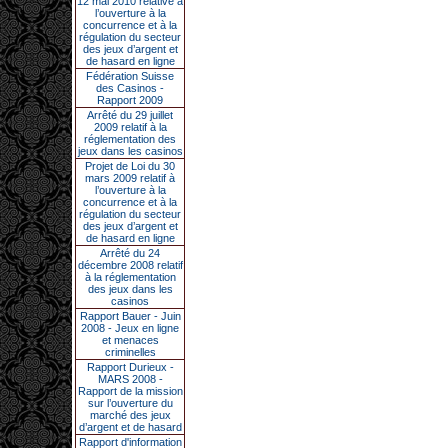
12 mai 2010 relative à
l’ouverture à la
concurrence et à la
régulation du secteur
des jeux d’argent et
de hasard en ligne
Fédération Suisse
des Casinos -
Rapport 2009
Arrêté du 29 juillet
2009 relatif à la
réglementation des
jeux dans les casinos
Projet de Loi du 30
mars 2009 relatif à
l’ouverture à la
concurrence et à la
régulation du secteur
des jeux d’argent et
de hasard en ligne
Arrêté du 24
décembre 2008 relatif
à la réglementation
des jeux dans les
casinos
Rapport Bauer - Juin
2008 - Jeux en ligne
et menaces
criminelles
Rapport Durieux -
MARS 2008 -
Rapport de la mission
sur l’ouverture du
marché des jeux
d’argent et de hasard
Rapport d'information