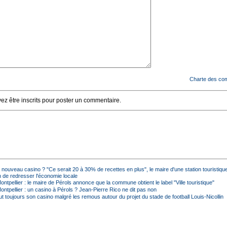
Charte des co
z être inscrits pour poster un commentaire.
 nouveau casino ? "Ce serait 20 à 30% de recettes en plus", le maire d'une station touristique
n de redresser l'économie locale
ntpellier : le maire de Pérols annonce que la commune obtient le label "Ville touristique"
ntpellier : un casino à Pérols ? Jean-Pierre Rico ne dit pas non
t toujours son casino malgré les remous autour du projet du stade de football Louis-Nicollin