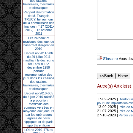
des stations
balnéaires, thermales
et climatiques
Rapport d'information
de M. François
TRUCY, fait au nom
de la commission des
finances n° 17 (2011-
2012) - 12 octobre
2011
Les niveaux et
pratiques des jeux de
hasard et d’argent en
2010
Décret no 2011-906
du 29 juillet 2011
S'inscrire
Vous deve
modifiant le décret no
59-1489 du 22
décembre 1959
portant
réglementation des
jeux dans les casinos
des stations
Autre(s) Article(s)
balnéaires, thermales
et climatiques
Décret no 2010-605
du 4 juin 2010 relatif à
17-09-2025 |
Bientôt un
la proportion
pour une implantation afi
maximale des
13-09-2025 |
Près de Mo
sommes versées en
21-07-2025 |
Près de Mo
moyenne aux joueurs
par les opérateurs
27-10-2023 |
Pérols veu
agréés de paris
hippiques et de paris
sportifs en ligne
LOI no 2010-476 du