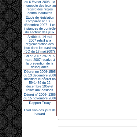
du 6 février 2008 - le
monopole des jeux au
regard des règles
communautaires
Étude de législation
comparée n° 180 -
décembre 2007 - Les
instances de contrôle
du secteur des jeux
Arrêté du 14 mai
2007 relatif à la
réglementation des
jeux dans les casinos
(JO du 17 mai 2007)
Loi n° 2007-297 du 5
mars 2007 relative à
la prévention de la
délinquance
Décret no 2006-1595
du 13 décembre 2006
modifiant le décret no
59-1489 du 22
décembre 1959 et
relatif aux casinos
Décret n° 2006- 1386
du 15 novembre 2006
Rapport Trucy
Evolution des jeux de
hasard