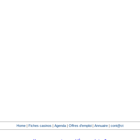
Home
|
Fiches casinos
|
Agenda
|
Offres d'emploi
|
Annuaire
|
cont@ct