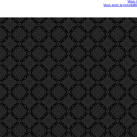
Vous r
Vous avez la possibili