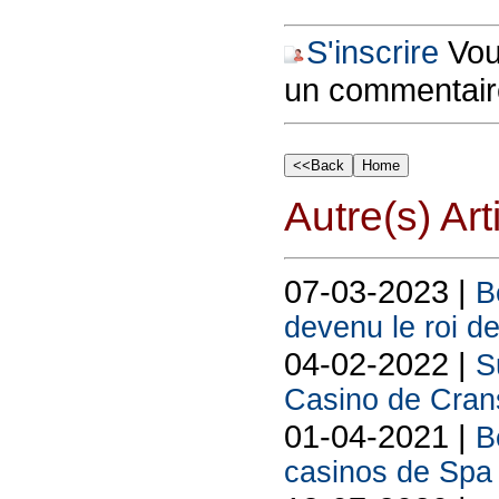
S'inscrire
Vous
un commentair
Autre(s) Art
07-03-2023 |
B
devenu le roi d
04-02-2022 |
S
Casino de Cra
01-04-2021 |
B
casinos de Spa