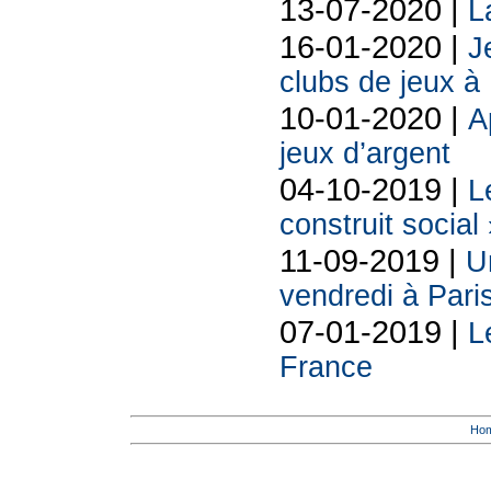
13-07-2020 |
L
16-01-2020 |
J
clubs de jeux à 
10-01-2020 |
A
jeux d’argent
04-10-2019 |
L
construit social
11-09-2019 |
U
vendredi à Pari
07-01-2019 |
L
France
Ho