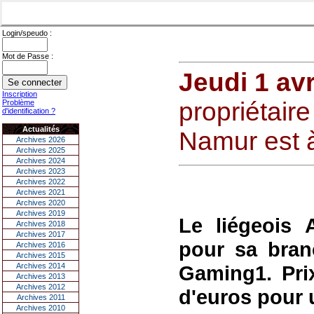
Login/speudo :
Mot de Passe :
Jeudi 1 avr
Inscription
propriétair
Problème
d'identification ?
Actualités
Namur est 
Archives 2026
Archives 2025
Archives 2024
Archives 2023
Archives 2022
Archives 2021
Archives 2020
Archives 2019
Le liégeois 
Archives 2018
Archives 2017
pour sa bran
Archives 2016
Archives 2015
Archives 2014
Gaming1. Prix
Archives 2013
Archives 2012
d'euros pour u
Archives 2011
Archives 2010