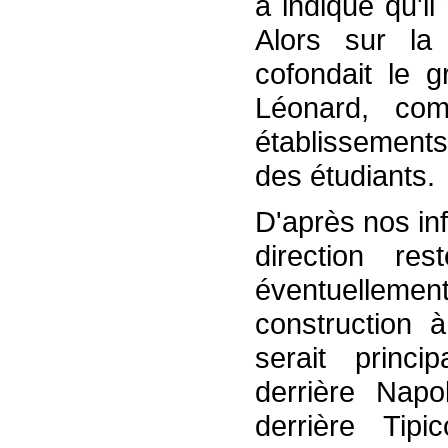
a indiqué qu'il
Alors sur la 
cofondait le 
Léonard, com
établissements
des étudiants.
D'après nos inf
direction re
éventuellemen
construction à
serait princi
derrière Nap
derrière Tipi