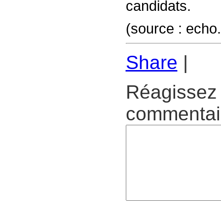
candidats.
(source : ech
Share
|
Réagissez 
commentair